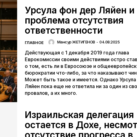
Урсула фон дер Ляйен и
проблема отсутствия
ответственности
Мансур ЖЕТИГЕНОВ
-
04.08.2025
ГЛАВНОЕ
Действующая с 1 декабря 2019 года глава
Еврокомиссии своими действиями остро ста
о том, есть ли в Евросоюзе и общеевропейс
бюрократии что-либо, за что наказывают чин
Может быть такое и имеется. Однако Урсула
Ляйен пока еще не ответила ни за один из св
провалов, а их много.
Израильская делегация
остается в Дохе, несмо
отсутствие прогресса в