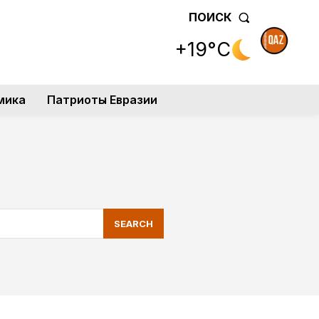
ПОИСК
+19°C
мика
Патриоты Евразии
SEARCH