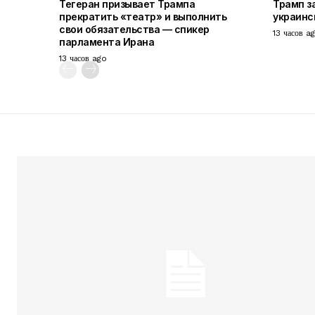
Тегеран призывает Трампа
Трамп з
прекратить «театр» и выполнить
украинс
свои обязательства — спикер
13 часов a
парламента Ирана
13 часов ago