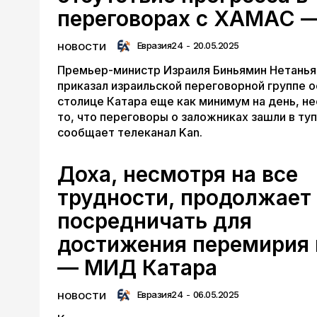
переговорах с ХАМАС 
Евразия24
-
20.05.2025
НОВОСТИ
Премьер-министр Израиля Биньямин Нетанья
приказал израильской переговорной группе о
столице Катара еще как минимум на день, н
то, что переговоры о заложниках зашли в туп
сообщает телеканал Kan.
Доха, несмотря на все
трудности, продолжает
посредничать для
достижения перемирия 
— МИД Катара
Евразия24
-
06.05.2025
НОВОСТИ