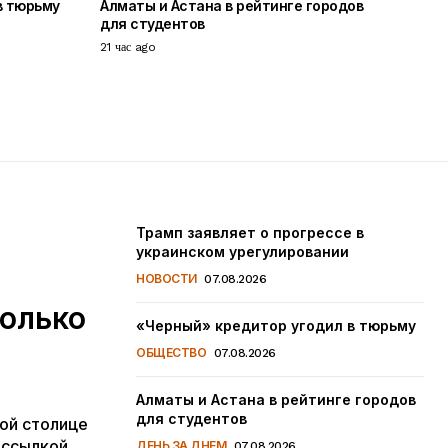
в тюрьму
Алматы и Астана в рейтинге городов
для студентов
21 час ago
Трамп заявляет о прогрессе в
украинском урегулировании
НОВОСТИ
07.08.2026
колько
«Черный» кредитор угодил в тюрьму
ОБЩЕСТВО
07.08.2026
Алматы и Астана в рейтинге городов
для студентов
ой столице
 ссылкой
ДЕНЬ ЗА ДНЕМ
07.08.2026