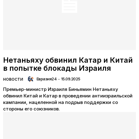
Нетаньяху обвинил Катар и Китай
в попытке блокады Израиля
Евразия24
-
15.09.2025
НОВОСТИ
Премьер-министр Израиля Биньямин Нетаньяху
обвинил Китай и Катар в проведении антиизраильской
кампании, нацеленной на подрыв поддержки со
стороны его союзников.