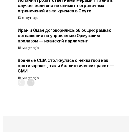
Испания грозит ответными мерами Италии в
случае, если она не снимет пограничных
ограничений из-за кризиса в Сеуте
13 минут ago
Иран и Оман договорились об общих рамках
соглашения по управлению Ормузским
проливом — иранский парламент
16 минут ago
Военные США столкнулись с нехваткой как
противоракет, так и баллистических ракет —
СМИ
18 минут ago