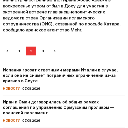
воскресенье утром отбыл в Доху для участия в
экстренной встрече глав внешнеполитических
ведомств стран Организации исламского
сотрудничества (ОИС), созванной по просьбе Катара,
сообщило иранское агентство Mehr.
1
2
3
Испания грозит ответными мерами Италии в случае,
если она не снимет пограничных ограничений из-за
кризиса в Сеуте
НОВОСТИ
07.08.2026
Иран и Оман договорились об общих рамках
соглашения по управлению Ормузским проливом —
иранский парламент
НОВОСТИ
07.08.2026