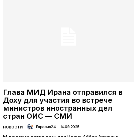
Глава МИД Ирана отправился в
Доху для участия во встрече
министров иностранных дел
стран ОИС — СМИ
Евразия24
-
14.09.2025
НОВОСТИ
Министр иностранных дел Ирана Аббас Аракчи в