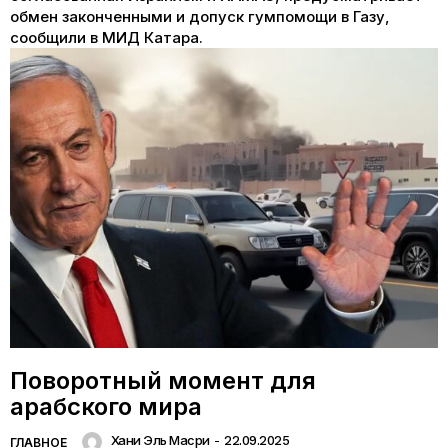
обмен законченными и допуск гумпомощи в Газу,
сообщили в МИД Катара.
Поворотный момент для
арабского мира
Хани Эль Масри
-
22.09.2025
ГЛАВНОЕ