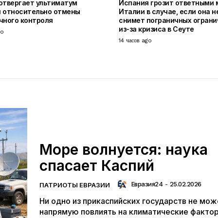
отвергает ультиматум
Испания грозит ответными
 относительно отмены
Италии в случае, если она н
чного контроля
снимет пограничных ограни
из-за кризиса в Сеуте
go
14 часов ago
Море волнуется: наука
спасает Каспий
Евразия24
-
25.02.2026
ПАТРИОТЫ ЕВРАЗИИ
Ни одно из прикаспийских государств не мож
напрямую повлиять на климатические фактор