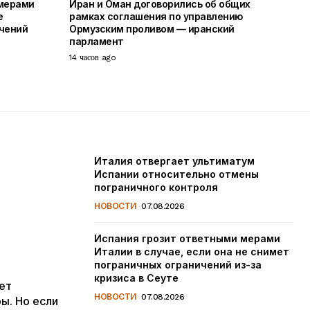
 мерами
Иран и Оман договорились об общих
е
рамках соглашения по управлению
чений
Ормузским проливом — иранский
парламент
14 часов ago
Италия отвергает ультиматум
Испании относительно отмены
пограничного контроля
НОВОСТИ
07.08.2026
Испания грозит ответными мерами
Италии в случае, если она не снимет
пограничных ограничений из-за
кризиса в Сеуте
ет
НОВОСТИ
07.08.2026
ы. Но если