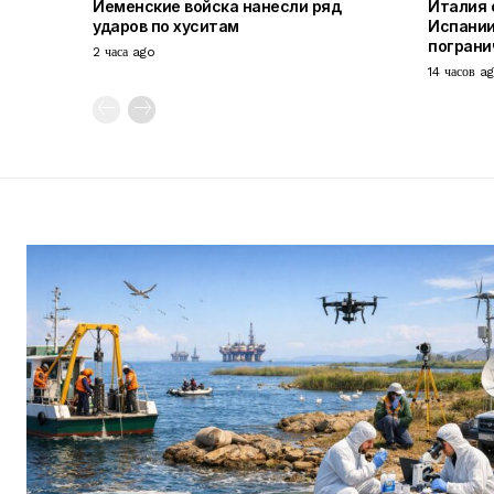
Йеменские войска нанесли ряд
Италия 
ударов по хуситам
Испании
пограни
2 часа ago
14 часов a