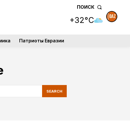
ПОИСК
+32°C
мика
Патриоты Евразии
е
SEARCH