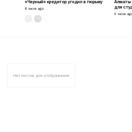
«Черный» кредитор угодил в тюрьму
Алматы 
для сту
6 часов ago
5 часов ag
Нет постов для отображения