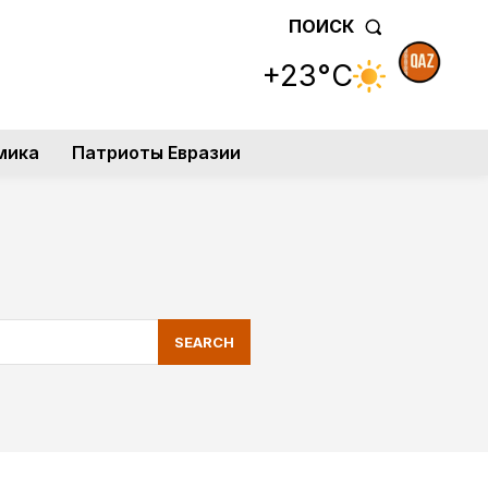
ПОИСК
+23°C
мика
Патриоты Евразии
SEARCH