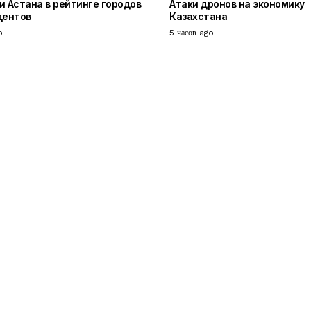
и Астана в рейтинге городов
Атаки дронов на экономику
дентов
Казахстана
o
5 часов ago