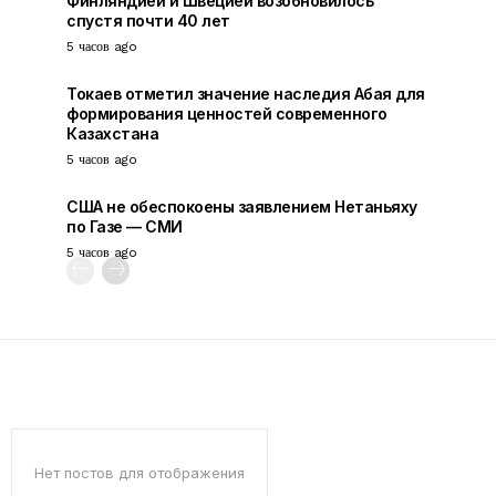
Финляндией и Швецией возобновилось
спустя почти 40 лет
5 часов ago
Токаев отметил значение наследия Абая для
формирования ценностей современного
Казахстана
5 часов ago
США не обеспокоены заявлением Нетаньяху
по Газе — СМИ
5 часов ago
Нет постов для отображения