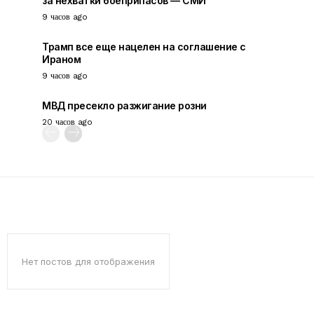
за нехватки боеприпасов — СМИ
9 часов ago
Трамп все еще нацелен на соглашение с
Ираном
9 часов ago
МВД пресекло разжигание розни
20 часов ago
Нет постов для отображения