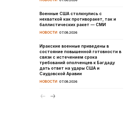
07.08.2026
Военные США столкнулись с
нехваткой как противоракет, так и
баллистических ракет — СМИ
НОВОСТИ
07.08.2026
Иракские военные приведены в
состояние повышенной готовности в
связи с истечением срока
требований ополченцев к Багдаду
дать ответ на удары США и
Саудовской Аравии
НОВОСТИ
07.08.2026