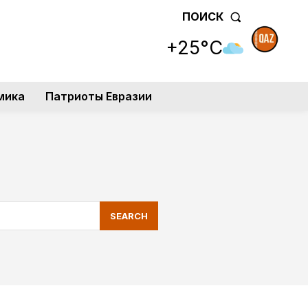
ПОИСК
+25°C
мика
Патриоты Евразии
SEARCH