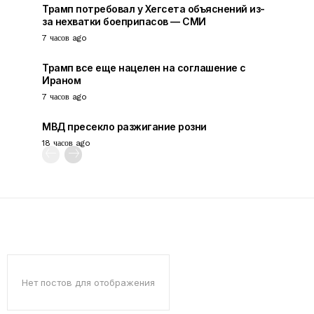
Трамп потребовал у Хегсета объяснений из-
за нехватки боеприпасов — СМИ
7 часов ago
Трамп все еще нацелен на соглашение с
Ираном
7 часов ago
МВД пресекло разжигание розни
18 часов ago
Нет постов для отображения