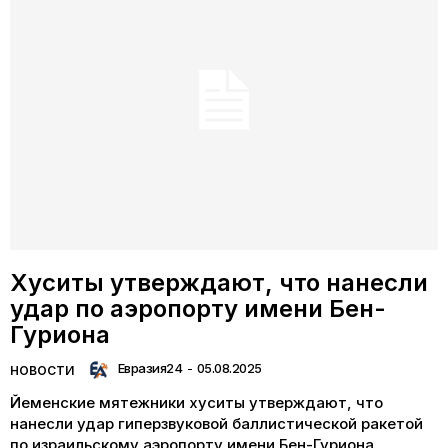
Хуситы утверждают, что нанесли
удар по аэропорту имени Бен-
Гуриона
Евразия24
-
05.08.2025
НОВОСТИ
Йеменские мятежники хуситы утверждают, что
нанесли удар гиперзвуковой баллистической ракетой
по израильскому аэропорту имени Бен-Гуриона.