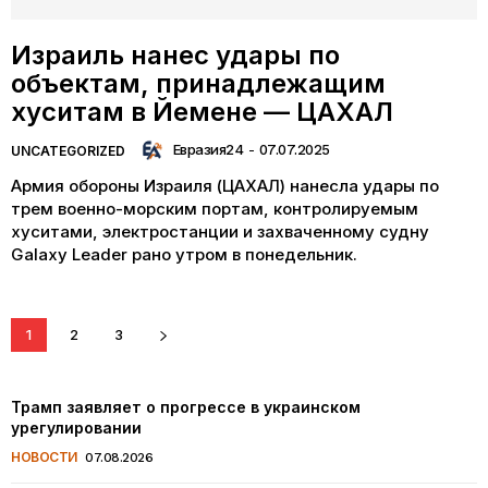
Израиль нанес удары по
объектам, принадлежащим
хуситам в Йемене — ЦАХАЛ
Евразия24
-
07.07.2025
UNCATEGORIZED
Армия обороны Израиля (ЦАХАЛ) нанесла удары по
трем военно-морским портам, контролируемым
хуситами, электростанции и захваченному судну
Galaxy Leader рано утром в понедельник.
1
2
3
Трамп заявляет о прогрессе в украинском
урегулировании
НОВОСТИ
07.08.2026