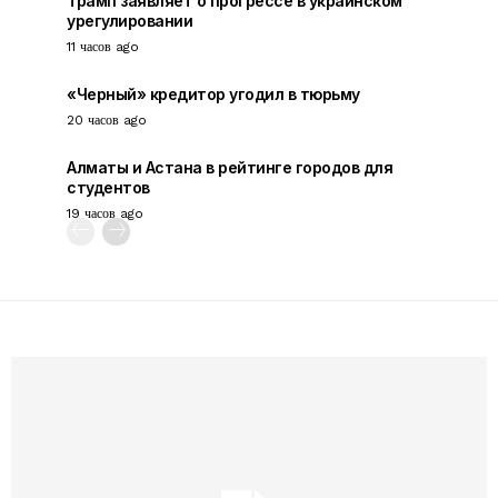
Трамп заявляет о прогрессе в украинском
урегулировании
11 часов ago
«Черный» кредитор угодил в тюрьму
20 часов ago
Алматы и Астана в рейтинге городов для
студентов
19 часов ago