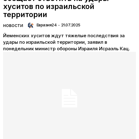
хуситов по израильской
территории
Евразия24
-
21.07.2025
НОВОСТИ
Йеменских хуситов ждут тяжелые последствия за
удары по израильской территории, заявил в
понедельник министр обороны Израиля Исраэль Кац.