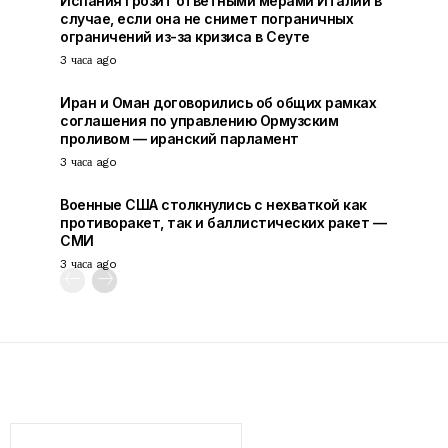
Испания грозит ответными мерами Италии в
случае, если она не снимет пограничных
ограничений из-за кризиса в Сеуте
3 часа ago
Иран и Оман договорились об общих рамках
соглашения по управлению Ормузским
проливом — иранский парламент
3 часа ago
Военные США столкнулись с нехваткой как
противоракет, так и баллистических ракет —
СМИ
3 часа ago