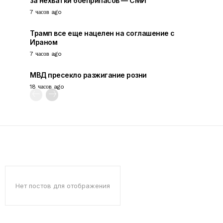
за нехватки боеприпасов — СМИ
7 часов ago
Трамп все еще нацелен на соглашение с
Ираном
7 часов ago
МВД пресекло разжигание розни
18 часов ago
Нет постов для отображения