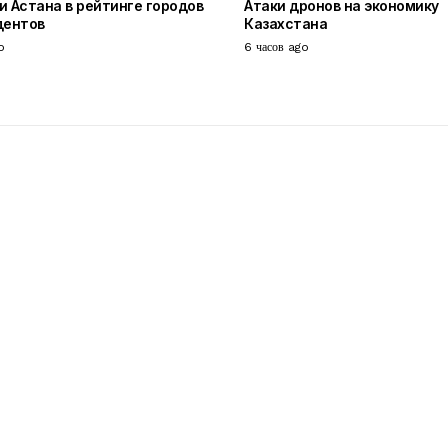
и Астана в рейтинге городов
Атаки дронов на экономику
дентов
Казахстана
o
6 часов ago