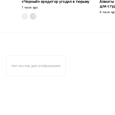
«Черный» кредитор угодил в тюрьму
Алматы 
для сту
7 часов ago
6 часов ag
Нет постов для отображения