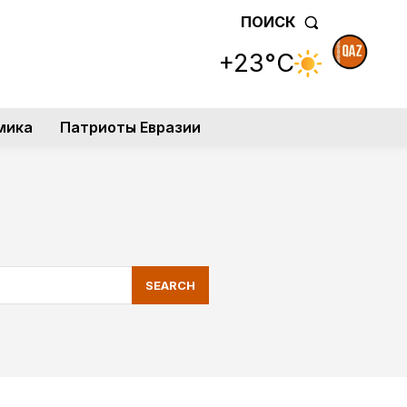
ПОИСК
+23°C
мика
Патриоты Евразии
SEARCH