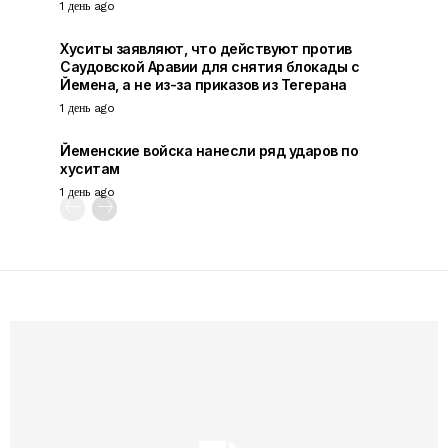
1 день ago
Хуситы заявляют, что действуют против
Саудовской Аравии для снятия блокады с
Йемена, а не из-за приказов из Тегерана
1 день ago
Йеменские войска нанесли ряд ударов по
хуситам
1 день ago