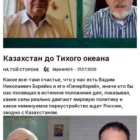
Казахстан до Тихого океана
Евразия24
-
21.07.2025
НА ТОЙ СТОРОНЕ
Какое все-таки счастье, что у нас есть Вадим
Николаевич Борейко и его «Гиперборей», иначе кто бы
нас посвящал в истинное положение дел, показывал,
какие силы реально двигают мировую политику и
какое неминуемое переустройство ждет Россию,
заодно с Казахстаном.