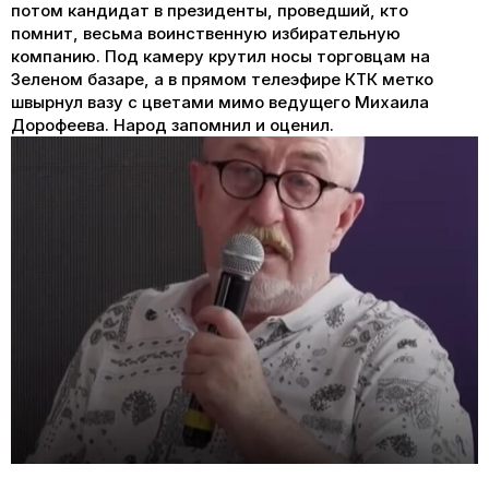
потом кандидат в президенты, проведший, кто
помнит, весьма воинственную избирательную
компанию. Под камеру крутил носы торговцам на
Зеленом базаре, а в прямом телеэфире КТК метко
швырнул вазу с цветами мимо ведущего Михаила
Дорофеева. Народ запомнил и оценил.