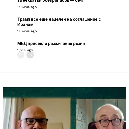
за нехватки боеприпасов — СМИ
17 часов ago
Трамп все еще нацелен на соглашение с
Ираном
17 часов ago
МВД пресекло разжигание розни
1 день ago