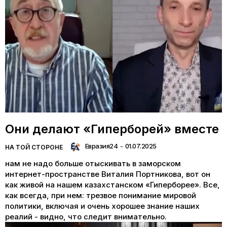
Они делают «Гиперборей» вместе
Евразия24
-
01.07.2025
НА ТОЙ СТОРОНЕ
нам не надо больше отыскивать в заморском
интернет-пространстве Виталия Портникова, вот он
как живой на нашем казахстанском «Гиперборее». Все,
как всегда, при нем: трезвое понимание мировой
политики, включая и очень хорошее знание наших
реалий - видно, что следит внимательно.