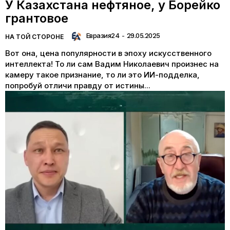
У Казахстана нефтяное, у Борейко
грантовое
Евразия24
-
29.05.2025
НА ТОЙ СТОРОНЕ
Вот она, цена популярности в эпоху искусственного
интеллекта! То ли сам Вадим Николаевич произнес на
камеру такое признание, то ли это ИИ-подделка,
попробуй отличи правду от истины...