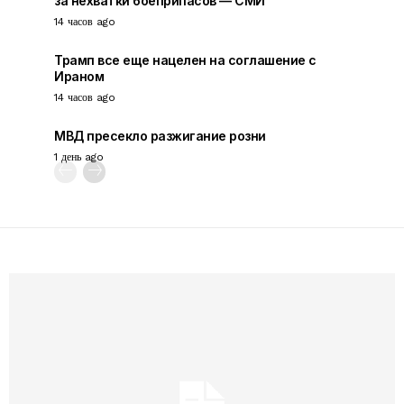
за нехватки боеприпасов — СМИ
14 часов ago
Трамп все еще нацелен на соглашение с
Ираном
14 часов ago
МВД пресекло разжигание розни
1 день ago