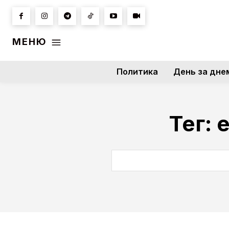
МЕНЮ
Политика
День за дне
Тег: