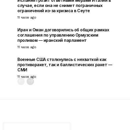
Испания грозит ответными мерами Италии в
случае, если она не снимет пограничных
ограничений из-за кризиса в Сеуте
11 часов ago
Иран и Оман договорились об общих рамках
соглашения по управлению Ормузским
проливом — иранский парламент
11 часов ago
Военные США столкнулись с нехваткой как
противоракет, так и баллистических ракет —
СМИ
11 часов ago