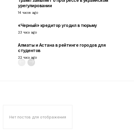
Трамп заявляет о прогрессе в украинском
урегулировании
14 часов ago
«Черный» кредитор угодил в тюрьму
23 часа ago
Алматы и Астана в рейтинге городов для
студентов
22 часа ago
Нет постов для отображения