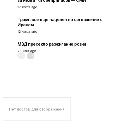
за нехватки боеприпасов — СМИ
12 часов ago
Трамп все еще нацелен на соглашение с
Ираном
12 часов ago
МВД пресекло разжигание розни
23 часа ago
Нет постов для отображения