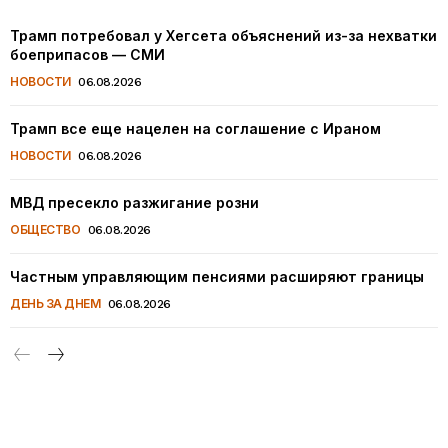
Трамп потребовал у Хегсета объяснений из-за нехватки
боеприпасов — СМИ
НОВОСТИ
06.08.2026
Трамп все еще нацелен на соглашение с Ираном
НОВОСТИ
06.08.2026
МВД пресекло разжигание розни
ОБЩЕСТВО
06.08.2026
Частным управляющим пенсиями расширяют границы
ДЕНЬ ЗА ДНЕМ
06.08.2026