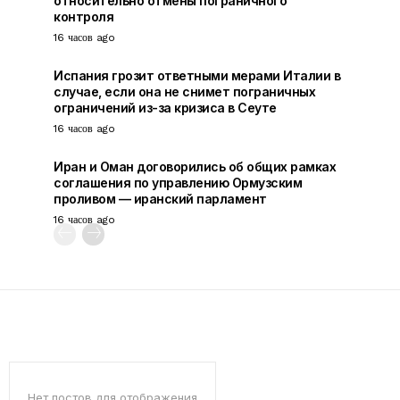
относительно отмены пограничного
контроля
16 часов ago
Испания грозит ответными мерами Италии в
случае, если она не снимет пограничных
ограничений из-за кризиса в Сеуте
16 часов ago
Иран и Оман договорились об общих рамках
соглашения по управлению Ормузским
проливом — иранский парламент
16 часов ago
Нет постов для отображения