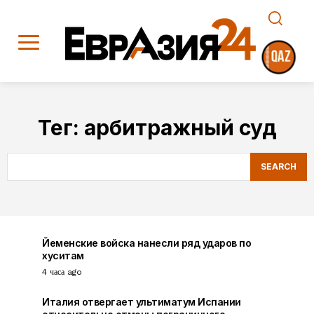
Тег:
арбитражный суд
SEARCH
Йеменские войска нанесли ряд ударов по
хуситам
4 часа ago
Италия отвергает ультиматум Испании