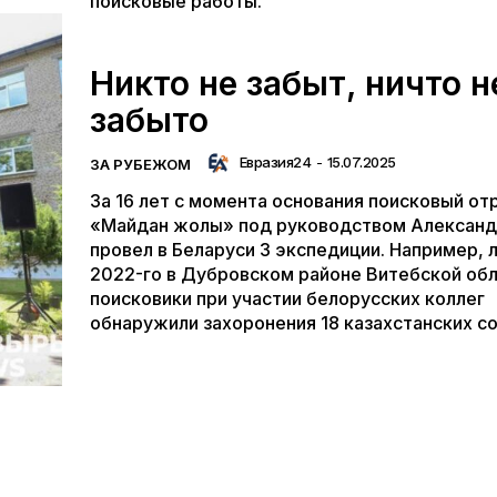
поисковые работы.
Никто не забыт, ничто н
забыто
Евразия24
-
15.07.2025
ЗА РУБЕЖОМ
За 16 лет с момента основания поисковый от
«Майдан жолы» под руководством Александ
провел в Беларуси 3 экспедиции. Например, 
2022-го в Дубровском районе Витебской об
поисковики при участии белорусских коллег
обнаружили захоронения 18 казахстанских со