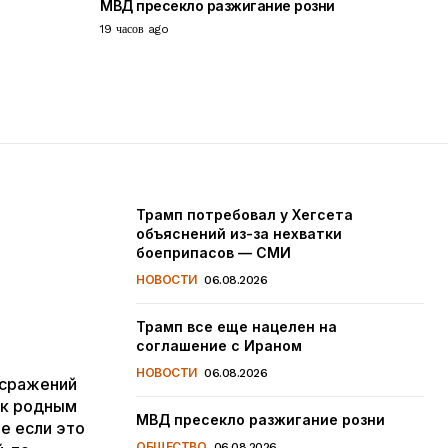
МВД пресекло разжигание розни
19 часов ago
Трамп потребовал у Хегсета
объяснений из-за нехватки
боеприпасов — СМИ
НОВОСТИ
06.08.2026
Трамп все еще нацелен на
соглашение с Ираном
НОВОСТИ
06.08.2026
 сражений
 к родным
МВД пресекло разжигание розни
е если это
ОБЩЕСТВО
06.08.2026