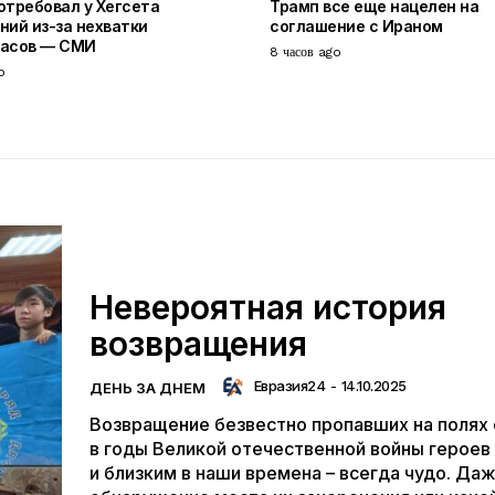
отребовал у Хегсета
Трамп все еще нацелен на
ний из-за нехватки
соглашение с Ираном
пасов — СМИ
8 часов ago
o
Невероятная история
возвращения
Евразия24
-
14.10.2025
ДЕНЬ ЗА ДНЕМ
Возвращение безвестно пропавших на полях
в годы Великой отечественной войны героев
и близким в наши времена – всегда чудо. Даж