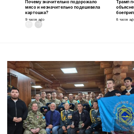
Почему значительно подорожало
Трамп п
мясо и незначительно подешевела
объясне
картошка?
боепри
9 часов ago
8 часов ag