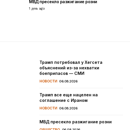
МВД пресекло разжигание розни
1 день ago
Трамп потребовал у Хегсета
объяснений из-за нехватки
боеприпасов — СМИ
НОВОСТИ
06.08.2026
Трамп все еще нацелен на
соглашение с Ираном
НОВОСТИ
06.08.2026
МВД пресекло разжигание розни
ОБЩЕСТВО
06.08.2026