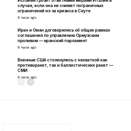
Испания грозит ответными мерами Италии в
случае, если она не снимет пограничных
ограничений из-за кризиса в Сеуте
6 часов ago
Иран и Оман договорились об общих рамках
соглашения по управлению Ормузским
проливом — иранский парламент
6 часов ago
Военные США столкнулись с нехваткой как
противоракет, так и баллистических ракет —
СМИ
6 часов ago