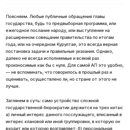
Поясняем. Любые публичные обращения главы
государства, будь то предвыборная программа, или
ежегодное послание народу, или выступление на
расширенном совещании правительства по итогам
года, или на очередном Курултае, это всегда верная
постановка задачи и правильные указания. Однако,
далеко не всегда исполняемые и всякий раз
произносимые как бы с нуля. Для самой АП это удобно,
— не вспоминать, что говорилось в прошлый раз и
оценивать, осуществлено ли, но стране от этого не
лучше.
Заглянем в суть: само устройство сложной
государственной бюрократии держится на трех китах:
а) личный интерес данного госслужащего, вписанный в
интерес клановой или иной группировки, в которую он
входит или которую возглавляет; б) персональная