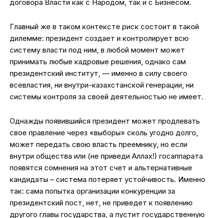
договора Власти как с Народом, так и с Бизнесом.
Главный же в таком контексте риск состоит в такой
дилемме: президент создает и контролирует всю
систему власти под ним, в любой момент может
принимать любые кадровые решения, однако сам
президентский институт, — именно в силу своего
всевластия, ни внутри-казахстанской генерации, ни
системы контроля за своей деятельностью не имеет.
Однажды появившийся президент может продлевать
свое правление через «выборы» сколь угодно долго,
может передать свою власть преемнику, но если
внутри общества или (не приведи Аллах!) госаппарата
появятся сомнения на этот счет и альтернативные
кандидаты – система потеряет устойчивость. Именно
так: сама попытка организации конкуренции за
президентский пост, нет, не приведет к появлению
другого главы государства, а пустит государственную