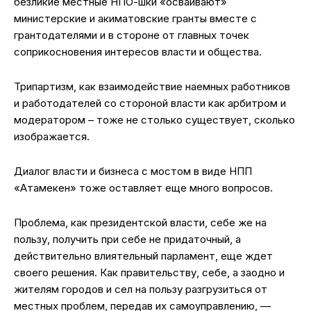
безликие местные НПО-шки «осваивают»
министерские и акиматовские гранты вместе с
грантодателями и в стороне от главных точек
соприкосновения интересов власти и общества.
Трипартизм, как взаимодействие наемных работников
и работодателей со стороной власти как арбитром и
модератором – тоже не столько существует, сколько
изображается.
Диалог власти и бизнеса с мостом в виде НПП
«Атамекен» тоже оставляет еще много вопросов.
Проблема, как президентской власти, себе же на
пользу, получить при себе не придаточный, а
действительно влиятельный парламент, еще ждет
своего решения. Как правительству, себе, а заодно и
жителям городов и сел на пользу разгрузиться от
местных проблем, передав их самоуправлению, —