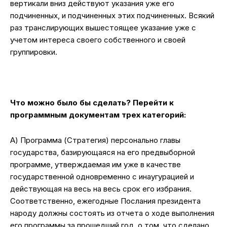
вертикали вниз действуют указания уже его
подчиненных, и подчиненных этих подчиненных. Всякий
раз транслирующих вышестоящее указание уже с
учетом интереса своего собственного и своей
группировки.
Что можно было бы сделать? Перейти к
программным документам трех категорий:
А) Программа (Стратегия) персонально главы
государства, базирующаяся на его предвыборной
программе, утверждаемая им уже в качестве
государственной одновременно с инаугурацией и
действующая на весь на весь срок его избрания.
Соответственно, ежегодные Послания президента
народу должны состоять из отчета о ходе выполнения
его программы за прошедший год, о том, что сделано