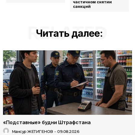
частичном снятии
санкций
RELATED
Читать далее:
«Подставные» будни Штрафстана
Мансур ЖЕТИГЕНОВ
-
09.08.2026