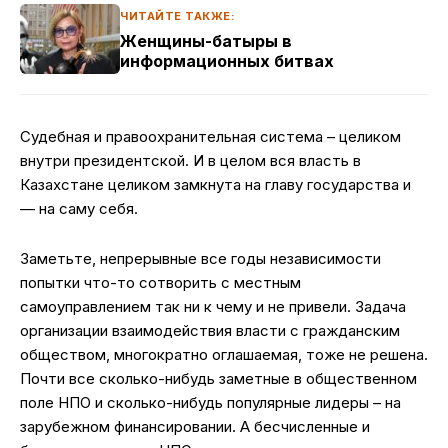
ЧИТАЙТЕ ТАКЖЕ:
Женщины-батыры в
информационных битвах
Судебная и правоохранительная система – целиком
внутри президентской. И в целом вся власть в
Казахстане целиком замкнута на главу государства и
— на саму себя.
Заметьте, непрерывные все годы независимости
попытки что-то сотворить с местным
самоуправлением так ни к чему и не привели. Задача
организации взаимодействия власти с гражданским
обществом, многократно оглашаемая, тоже не решена.
Почти все сколько-нибудь заметные в общественном
поле НПО и сколько-нибудь популярные лидеры – на
зарубежном финансировании. А бесчисленные и