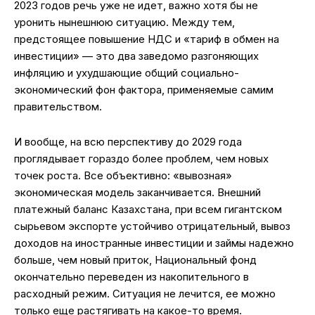
2023 годов речь уже не идет, важно хотя бы не
уронить нынешнюю ситуацию. Между тем,
предстоящее повышение НДС и «тариф в обмен на
инвестиции» — это два заведомо разгоняющих
инфляцию и ухудшающие общий социально-
экономический фон фактора, применяемые самим
правительством.
И вообще, на всю перспективу до 2029 года
проглядывает гораздо более проблем, чем новых
точек роста. Все объективно: «вывозная»
экономическая модель заканчивается. Внешний
платежный баланс Казахстана, при всем гигантском
сырьевом экспорте устойчиво отрицательный, вывоз
доходов на иностранные инвестиции и займы надежно
больше, чем новый приток, Национальный фонд
окончательно переведен из накопительного в
расходный режим. Ситуация не лечится, ее можно
только еще растягивать на какое-то время.