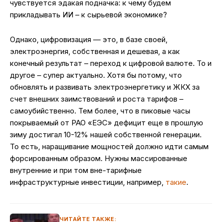
чувствуется эдакая подначка: к чему будем
прикладывать ИИ – к сырьевой экономике?
Однако, цифровизация — это, в базе своей,
электроэнергия, собственная и дешевая, а как
конечный результат – переход к цифровой валюте. То и
другое – супер актуально. Хотя бы потому, что
обновлять и развивать электроэнергетику и ЖКХ за
счет внешних заимствований и роста тарифов –
самоубийственно. Тем более, что в пиковые часы
покрываемый от РАО «ЕЭС» дефицит еще в прошлую
зиму достигал 10-12% нашей собственной генерации.
То есть, наращивание мощностей должно идти самым
форсированным образом. Нужны массированные
внутренние и при том вне-тарифные
инфраструктурные инвестиции, например,
такие
.
ЧИТАЙТЕ ТАКЖЕ: