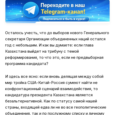
Осталось учесть, что до выборов нового Генерального
секретаря Организации объединенных наций остался
год с небольшим. И как вы думаете: если глава
Казахстана выйдет на трибуну с темой
реформирования, то что это, если не предвыборная
программа кандидата?
И здесь все ясно: если вновь делящая между собой
мир тройка США-Китай-Россия сумеют найти не
конфронтационный сценарий взаимодействия, то
кандидатура президента Казахстана является
безальтернативной. Как по статусу самой нашей
страны, входящей едва ли не во все геополитические
объединения, так и по послужному списку и личному