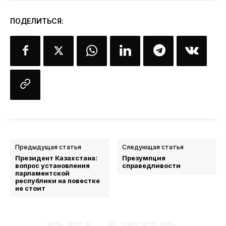
ПОДЕЛИТЬСЯ:
Предыдущая статья
Следующая статья
Президент Казахстана:
Презумпция
вопрос установления
справедливости
парламентской
республики на повестке
не стоит