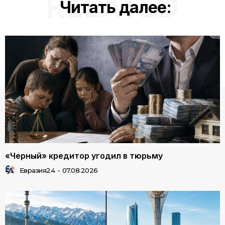
RELATED
Читать далее:
«Черный» кредитор угодил в тюрьму
Евразия24
-
07.08.2026