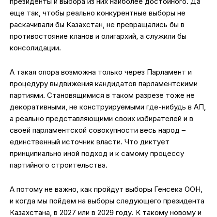
президенты и выбора из них наиболее достойного. Да
еще так, чтобы реально конкурентные выборы не
раскачивали бы Казахстан, не превращались бы в
противостояние кланов и олигархий, а служили бы
консолидации.
А такая опора возможна только через Парламент и
процедуру выдвижения кандидатов парламентскими
партиями. Становящимися в таком разрезе тоже не
декоративными, не конструируемыми где-нибудь в АП,
а реально представляющими своих избирателей и в
своей парламентской совокупности весь народ –
единственный источник власти. Что диктует
принципиально иной подход и к самому процессу
партийного строительства.
А потому не важно, как пройдут выборы Генсека ООН,
и когда мы пойдем на выборы следующего президента
Казахстана, в 2027 или в 2029 году. К такому новому и