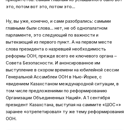
это, потом вот это, потом это…
Ну, вы уже, конечно, и сами разобрались: самыми
главными были слова… нет, не об однопалатном
парламенте, это следующий по важности и
вытекающий из первого пункт. А на первом месте
слова президента о назревшей необходимость
реформы ООН, прежде всего ее ключевого органа –
Совета Безопасности. И анонсированное им
выступление в скором времени на юбилейной сессии
Генеральной Ассамблеи ООН в Нью-Йорке, с
«видением Казахстаном международной ситуации, в
том числе предложениями по реформированию
Организации Объединенных Наций». А 1 сентября
президент Казахстана, выступая на саммите «ШОС+»
заранее «отрепетировал» ту же тему реформирования
ООН.