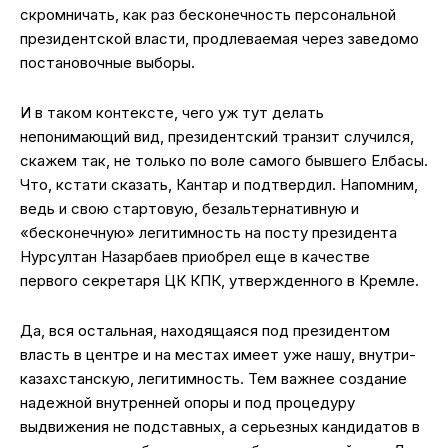
скромничать, как раз бесконечность персональной
президентской власти, продлеваемая через заведомо
постановочные выборы.
И в таком контексте, чего уж тут делать
непонимающий вид, президентский транзит случился,
скажем так, не только по воле самого бывшего Елбасы.
Что, кстати сказать, Кантар и подтвердил. Напомним,
ведь и свою стартовую, безальтернативную и
«бесконечную» легитимность на посту президента
Нурсултан Назарбаев приобрел еще в качестве
первого секретаря ЦК КПК, утвержденного в Кремле.
Да, вся остальная, находящаяся под президентом
власть в центре и на местах имеет уже нашу, внутри-
казахстанскую, легитимность. Тем важнее создание
надежной внутренней опоры и под процедуру
выдвижения не подставных, а серьезных кандидатов в