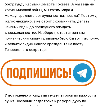
бэкграунду Касым-Жомарта Токаева. А мы ведь не
хотим мировой войны, мы хотим мира и
международного сотрудничества, правда? Поэтому,
жалко-нежалко, а не стоит скромничать, делать
наивный вид и до последнего ожидать
«неожиданности». Наоборот, ответственным
политическим силам правильно было бы вот так прямо
и заявить: видим нашего президента на посту
Генерального секретаря!
И вот именно отсюда вытекает второй по важности
пункт Послания: подготовка к референдуму по