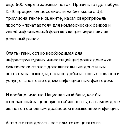
еще 500 млрд в заемных нотах. Прикиньте где-нибудь
15-16 процентов доходности на без малого 6,4
триллиона тенге и оцените, какая сверхприбыль
просто «печатается» для коммерческих банков и
какой инфляционный фонтан хлещет через них на
реальный рынок.
Опять-таки, остро необходимая для
инфраструктурных инвестиций цифровая денежка
фактически станет дополнительным денежным
потоком на рынке, и, если не добавит новых товаров и
услуг, станет еще одним инфляционным фактором.
И вообще: именно Национальный банк, как бы
отвечающий за ценовую стабильность, на самом деле
является основным драйвером повышенной инфляции.
А что с этим делать, вот вам тоже цитата из