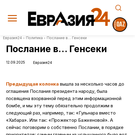
Евразия24
Политика
Послание в… Генсеки
Послание в… Генсеки
12.09.2025
Евразия24
Предыдущая колонка
вышла за несколько часов до
оглашения Послания президента народу, была
посвящена взорванной перед этим информационной
бомбе, и мы эту тему обязательно продолжим в
следующий раз, например, так: «Гульнара вместо
«Хабара». Или так: «Прожектор Бажкеновой». А
сейчас поговорим о собственно Послании, в порядке
приоритетов: самым главным из услышанного было вот