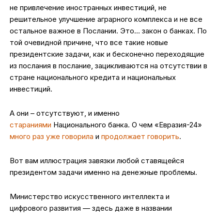
не привлечение иностранных инвестиций, не
решительное улучшение аграрного комплекса и не все
остальное важное в Послании. Это… закон о банках. По
той очевидной причине, что все такие новые
президентские задачи, как и бесконечно переходящие
из послания в послание, зацикливаются на отсутствии в
стране национального кредита и национальных
инвестиций.
А они – отсутствуют, и именно
стараниями
Национального банка. О чем «Евразия-24»
много
раз
уже
говорила
и
продолжает
говорить
.
Вот вам иллюстрация завязки любой ставящейся
президентом задачи именно на денежные проблемы.
Министерство искусственного интеллекта и
цифрового развития — здесь даже в названии