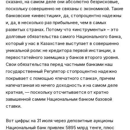
сказано, на самом деле они абсолютно безрисковые,
поскольку совершенно не связаны с экономикой. Такие
банковские «инвестиции», да, стопроцентно надежны
и, да, в несколько раз прибыльнее, чем в самых
развитых странах. Потому что «инструменты» – это
долговые обязательства самого Национального банка,
который у нас в Казахстане выступает в совершенно
уникальной роли: не кредитора первой инстанции, а
первостатейного заемщика у банков второго уровня.
Свои обязательства перед частными банками наш
государственный Регулятор стопроцентно надежно
покрывает с помощью «печатного станка», причем
напечатанная из ничего доходность и на самом деле
кратная, — поскольку отсчитывается от кратно
завышенной самим Национальным банком базовой
ставки.
Вот цифры: на 31 июля через депозитные аукционы
Национальный банк привлек 5895 млрд тенге, плюс