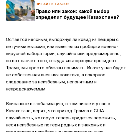
ЧИТАЙТЕ ТАКЖЕ:
Право или закон: какой выбор
определит будущее Казахстана?
Остается неясным, выпорхнул ли ковид из пещеры с
летучими мышами, или вылетел из пробирки военно-
вирусной лаборатории, случайно или преднамеренно,
но вот насчет того, откуда «выпорхнул» президент
Трамп, мы просто обязаны понимать. Иначе у нас будет
не собственная внешняя политика, а покорное
следование за неизбежным, непонятным и
непредсказуемым.
Вписанные в глобализацию, в том числе и у нас в
Казахстане, верят, что приход Трампа в США –
случайность, которую теперь придется пережить,
неся неизбежные потери родных и знакомых и
преодолевая неизбежные неприятности типа