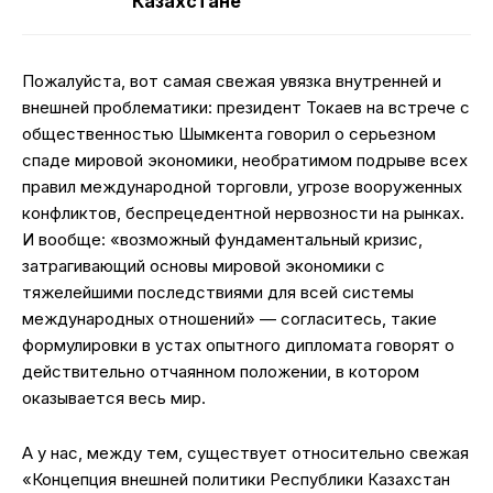
Казахстане
Пожалуйста, вот самая свежая увязка внутренней и
внешней проблематики: президент Токаев на встрече с
общественностью Шымкента говорил о серьезном
спаде мировой экономики, необратимом подрыве всех
правил международной торговли, угрозе вооруженных
конфликтов, беспрецедентной нервозности на рынках.
И вообще: «возможный фундаментальный кризис,
затрагивающий основы мировой экономики с
тяжелейшими последствиями для всей системы
международных отношений» — согласитесь, такие
формулировки в устах опытного дипломата говорят о
действительно отчаянном положении, в котором
оказывается весь мир.
А у нас, между тем, существует относительно свежая
«Концепция внешней политики Республики Казахстан