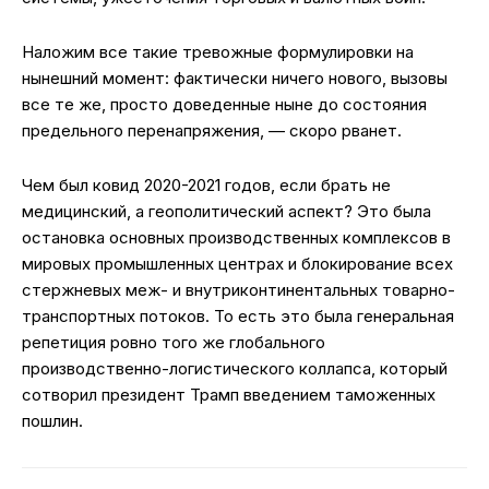
Наложим все такие тревожные формулировки на
нынешний момент: фактически ничего нового, вызовы
все те же, просто доведенные ныне до состояния
предельного перенапряжения, — скоро рванет.
Чем был ковид 2020-2021 годов, если брать не
медицинский, а геополитический аспект? Это была
остановка основных производственных комплексов в
мировых промышленных центрах и блокирование всех
стержневых меж- и внутриконтинентальных товарно-
транспортных потоков. То есть это была генеральная
репетиция ровно того же глобального
производственно-логистического коллапса, который
сотворил президент Трамп введением таможенных
пошлин.