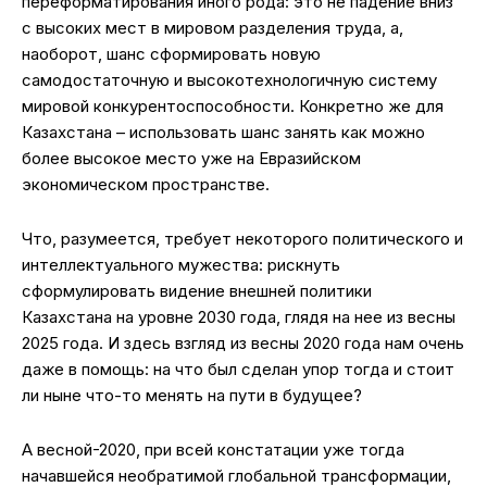
переформатирования иного рода: это не падение вниз
с высоких мест в мировом разделения труда, а,
наоборот, шанс сформировать новую
самодостаточную и высокотехнологичную систему
мировой конкурентоспособности. Конкретно же для
Казахстана – использовать шанс занять как можно
более высокое место уже на Евразийском
экономическом пространстве.
Что, разумеется, требует некоторого политического и
интеллектуального мужества: рискнуть
сформулировать видение внешней политики
Казахстана на уровне 2030 года, глядя на нее из весны
2025 года. И здесь взгляд из весны 2020 года нам очень
даже в помощь: на что был сделан упор тогда и стоит
ли ныне что-то менять на пути в будущее?
А весной-2020, при всей констатации уже тогда
начавшейся необратимой глобальной трансформации,