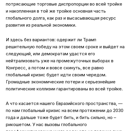
потрясающие торговые диспропорции во всей тройке
и накопленная в той же тройке основная часть
глобального долга, как раз и высасывающая ресурс
развития из реальной экономики.
И здесь без вариантов: одержит ли Трамп
решительную победу на этом своем сроке и выйдет на
следующий, или демократам удастся его
нейтрализовать уже на промежуточных выборах в
Конгресс, а потом и вовсе скинуть, все равно
глобальный кризис будет идти своим чередом.
Громадные экономические потери и серьезнейшие
политические коллизии гарантированы во всей тройке.
А что касается нашего Евразийского пространства, —
по нам глобальный кризис на всем протяжении до 2030
года и дальше тоже будет бить, и бить сильно, но –
рикошетом. У нас вызовы глобального