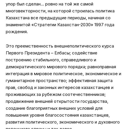
упор был сделан… ровно на той же самой
многовекторности, на которой строилась политика
Казахстана все предыдущие периоды, начиная со
знаменитой «Стратегии Казахстан-2030» 1997 года
рождения.
Это преемственность внешнеполитического курса
Первого Президента – Елбасы; содействие
построению стабильного, справедливого и
демократического мирового порядка; равноправная
интеграция в мировое политическое, экономическое и
гуманитарное пространство; эффективная защита
прав, свобод и законных интересов казахстанцев и
проживающих за рубежом соотечественников;
продвижение внешней открытости государства,
создание благоприятных внешних условий для
повышения уровня благосостояния казахстанцев,
развития политического, экономического и духовного
потенциала страны и так далее.