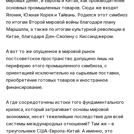
мировых денег, и Европы и Китая, как производителей
основных промышленных товаров. Сюда же входят
Япония, Южная Корея и Тайвань. Родился этот симбиоз
по итогам Второй мировой войны благодаря плану
Маршалла, а также по итогам культурной революции в
Китае, благодаря Ден-Сяопину с Киссинджером.
А вот то же опущенное в мировой рынок
постсоветское пространство допущено лишь на
периферию этого промышленного симбиоза, с
ориентацией исключительно на сырьевые поставки,
приобретение готовых товаров и иностранное
финансирование.
А где сосредоточены истоки того фундаментального
кризиса, который затрагивает основы мировой
экономики, несет тяжелейшие последствия для всей
системы международных отношений? Там же – в
треугольнике США-Европа-Китай. А именно, это