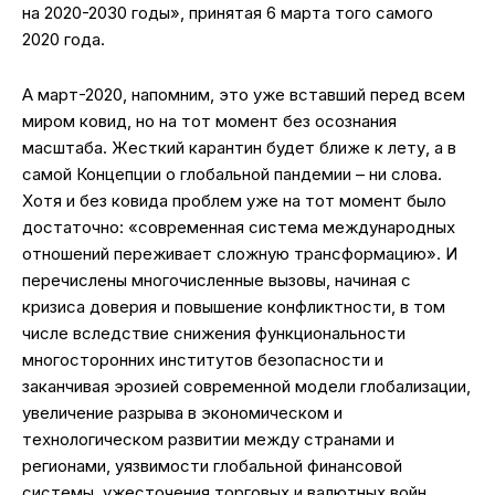
на 2020-2030 годы», принятая 6 марта того самого
2020 года.
А март-2020, напомним, это уже вставший перед всем
миром ковид, но на тот момент без осознания
масштаба. Жесткий карантин будет ближе к лету, а в
самой Концепции о глобальной пандемии – ни слова.
Хотя и без ковида проблем уже на тот момент было
достаточно: «современная система международных
отношений переживает сложную трансформацию». И
перечислены многочисленные вызовы, начиная с
кризиса доверия и повышение конфликтности, в том
числе вследствие снижения функциональности
многосторонних институтов безопасности и
заканчивая эрозией современной модели глобализации,
увеличение разрыва в экономическом и
технологическом развитии между странами и
регионами, уязвимости глобальной финансовой
системы, ужесточения торговых и валютных войн.