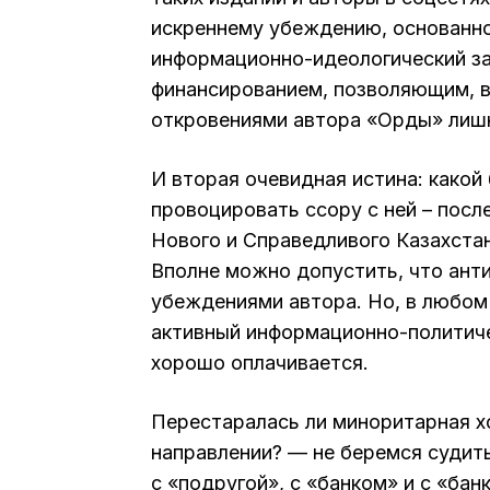
искреннему убеждению, основанном
информационно-идеологический з
финансированием, позволяющим, в 
откровениями автора «Орды» лиш
И вторая очевидная истина: какой
провоцировать ссору с ней – посл
Нового и Справедливого Казахстан
Вполне можно допустить, что ант
убеждениями автора. Но, в любом 
активный информационно-политиче
хорошо оплачивается.
Перестаралась ли миноритарная х
направлении? — не беремся судить
с «подругой», с «банком» и с «ба