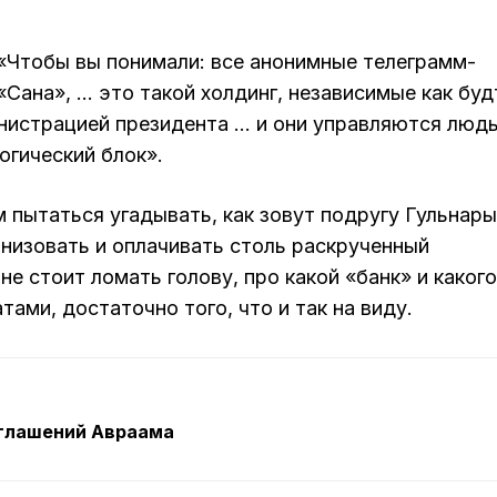
«Чтобы вы понимали: все анонимные телеграмм-
«Сана», … это такой холдинг, независимые как буд
нистрацией президента … и они управляются люд
огический блок».
м пытаться угадывать, как зовут подругу Гульнары
низовать и оплачивать столь раскрученный
е стоит ломать голову, про какой «банк» и какого
тами, достаточно того, что и так на виду.
оглашений Авраама