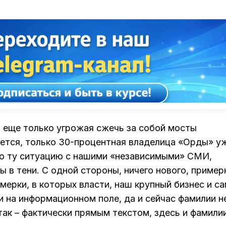
ка еще только угрожая сжечь за собой мосты
яется, только 30-процентная владелица «Орды» у
всю ту ситуацию с нашими «независимыми» СМИ,
ы в тени. С одной стороны, ничего нового, пример
мерки, в которых власти, наш крупный бизнес и с
 на информационном поле, да и сейчас фамилии н
 так – фактически прямым текстом, здесь и фамили