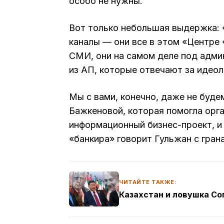
особо не нужны.
Вот только небольшая выдержка: 
каналы — они все в этом «Центре 
СМИ, они на самом деле под адми
из АП, которые отвечают за идеол
Мы с вами, конечно, даже не буде
Бажкеновой, которая помогла орга
информационный бизнес-проект, и н
«банкира» говорит Гульжан с грана
ЧИТАЙТЕ ТАКЖЕ:
Казахстан и ловушка С