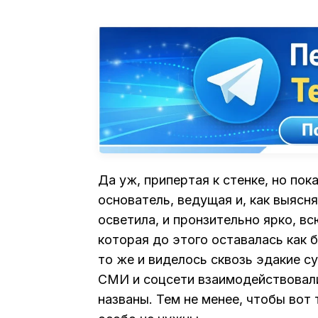
Да уж, припертая к стенке, но по
основатель, ведущая и, как выясн
осветила, и пронзительно ярко, 
которая до этого оставалась как б
то же и виделось сквозь эдакие су
СМИ и соцсети взаимодействовали
названы. Тем не менее, чтобы вот