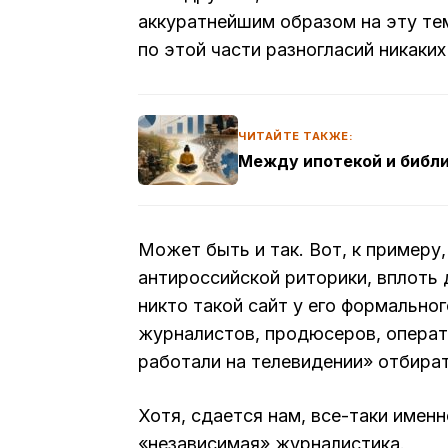
аккуратнейшим образом на эту тем
по этой части разногласий никаки
ЧИТАЙТЕ ТАКЖЕ:
Между ипотекой и библ
Может быть и так. Вот, к примеру
антироссийской риторики, вплоть
никто такой сайт у его формально
журналистов, продюсеров, операт
работали на телевидении» отбират
Хотя, сдается нам, все-таки имен
«независимая» журналистика.