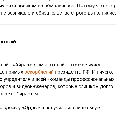
у ни словечком не обмолвилась. Потому что как 
х не возникало и обязательства строго выполнялис
иотекой
, сайт «Айран». Сам этот сайт тоже не чужд
 до прямых
оскорблений
президента РФ. И ничего,
го учредителя и всей «команды профессиональных
оров и видеоинженеров, которые слишком долго
ь не собирается.
но здесь у «Орды» и получилась слишком уж