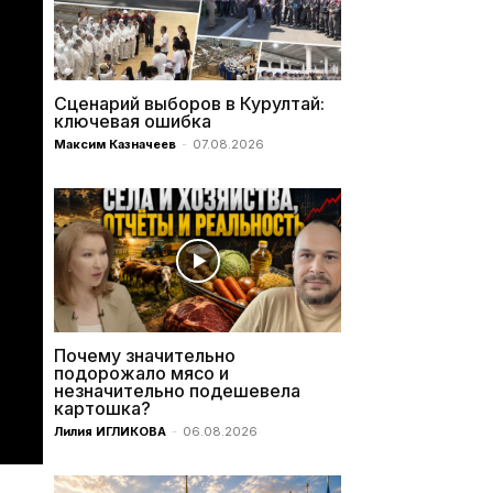
Сценарий выборов в Курултай:
ключевая ошибка
Максим Казначеев
-
07.08.2026
Почему значительно
подорожало мясо и
незначительно подешевела
картошка?
Лилия ИГЛИКОВА
-
06.08.2026