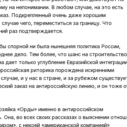
у на непонимании. В любом случае, на это есть
аказ. Подкрепленный очень даже хорошим
случае чего, переместиться за границу. Что
ний раз подтверждается.
 бы спорной ни была нынешняя политика России,
еднее дело. Тем более, что шанс на строительство
а дает только углубление Евразийской интеграции
ироссийская риторика порождена искренними
случае, и у нас в стране, и за рубежом существуе
ский заказ на антироссийскую линию, и он тоже о
озяйка «Орды» именно в антироссийском
. Она, во всех своих рассказах о выяснении отно
нкиром», с некоей «американской компанией»