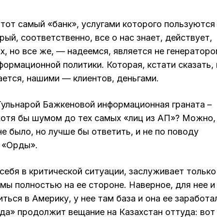
тот самый «банк», услугами которого пользуются
орый, соответственно, все о нас знает, действует,
х, но все же, — надеемся, является не генераторо
ормационной политики. Которая, кстати сказать, 
ается, нашими — клиентов, деньгами.
 Гульнарой Бажкеновой информационная граната –
 хотя бы шумом до тех самых «лиц из АП»? Можно,
не было, но лучше бы ответить, и не по поводу
 «Орды».
 себя в критической ситуации, заслуживает только
мы полностью на ее стороне. Наверное, для нее и
ься в Америку, у нее там база и она ее заработа
да» продолжит вещание на Казахстан оттуда: вот