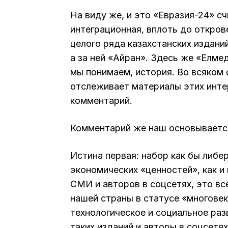
На виду же, и это «Евразия-24» с
интеграционная, вплоть до откро
целого ряда казахстанских изданий
а за ней «Айран». Здесь же «Елмед
мы понимаем, история. Во всяком 
отслеживает материалы этих инт
комментарий.
Комментарий же наш основывается
Истина первая: набор как бы либе
экономических «ценностей», как и
СМИ и авторов в соцсетях, это вс
нашей страны в статусе «многовек
технологическое и социальное раз
таких изданий и авторы в соцсетях