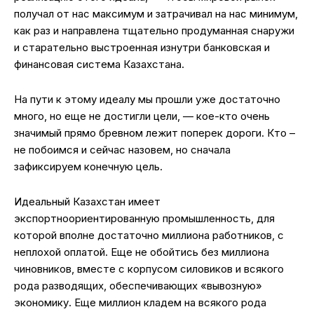
получал от нас максимум и затрачивал на нас минимум,
как раз и направлена тщательно продуманная снаружи
и старательно выстроенная изнутри банковская и
финансовая система Казахстана.
На пути к этому идеалу мы прошли уже достаточно
много, но еще не достигли цели, — кое-кто очень
значимый прямо бревном лежит поперек дороги. Кто –
не побоимся и сейчас назовем, но сначала
зафиксируем конечную цель.
Идеальный Казахстан имеет
экспортноориентированную промышленность, для
которой вполне достаточно миллиона работников, с
неплохой оплатой. Еще не обойтись без миллиона
чиновников, вместе с корпусом силовиков и всякого
рода разводящих, обеспечивающих «вывозную»
экономику. Еще миллион кладем на всякого рода