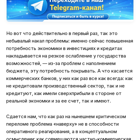
Но вот что действительно в первый раз, так это
небывалый накал проблемы: именно сейчас повышенная
потребность экономики в инвестициях и кредитах
накладывается на резкое ослабление у государства
возможностей, — из-за проблем с наполнением
бюджета, эту потребность покрывать. А что касается
коммерческих банков, у них как раз все как всегда: как
не кредитовали производственный сектор, так и не
кредитуют, как имели сверхприбыли в стороне от
реальной экономки и за ее счет, так и имеют.
Сдается нам, что как раз на нынешнем критическом
переломе проблема «наверху» не в способности
оперативного реагирования, а в концептуальном
осмыслении: как совмещаются частно-коммерческая