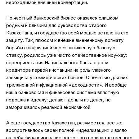
необходимой внешней конвертации.
Но частный банковский бизнес оказался слишком
родным и близким для руководства старого
Казахстана, и государство всей мощью встало на его
защиту. Так, плюсом к внешне вмененному догмату
борьбы с инфляцией через завышенную базовую
ставку, родилось уже чисто отечественное ноу-хау:
переориентация Национального банка с роли
кредитора первой инстанции на роль главного
заемщика у коммерческих банков. С печатью для них
триллионной инфляционной «доходности». И вообще
наша банковская и финансовая система вплотную
подошла к идеалу: делают деньги из денег, не
заморачиваясь реальной экономикой.
А еще государство Казахстан, разумеется, все же
воспротивилось своей полной «идеализации» и взяло
на себя финансирование всего того производственного