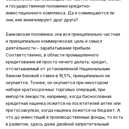
и государственная половинки кредитно-
инвестиционного комплекса. Да и совмещаются ли
они, или аннигилируют друг друга?
Банковская половинка: она вся принципиально частная
и принципиально коммерческая: цель и смысл
деятельности – зарабатывание прибыли.
Соответственно, в области промышленного
кредитования ей просто нечего делать: кредит,
отсчитываемый от установленной Национальным
банком базовой ставки в 16,5%, принципиально не
окупается. Точнее, он окупается при некотором
наборе краткосрочных торговых операций, при
импорте лекарств, например, когда баснословная
кредитная наценка ложится на посетителей аптек или
при госзакупках, когда наценка ложится на бюджет. А
что до инвестиций в производственные фонды, то есть
в развитие, здесь даже двойной запретительный