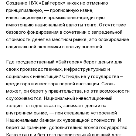
Создание НУХ «Байтерек» никак не отменило
принципиальную, — прописанную извне,
инвестиционную и промышленно-кредитную
импотенцию национальной валюты тенге. Отсутствие
базового фондирования в сочетании с запредельной
стоимость денег на местном рынке, это блокирование
национальной экономики в пользу вывозной.
Где государственный «Байтерек» берет деньги для
своих производственных, инфраструктурных и
социальных инвестиций? Отнюдь не у государства –
кредитора и инвестора первой инстанции. Сколь
может, он берет у правительства, но эти возможности
скукоживаются. Национальный инвестиционный
холдинг, стыдно сказать, занимает деньги на
внутреннем рынке, — при специально устроенной
Национальным банком их чудовищной стоимости. И
берет за границей, дополнительно вгоняя государство
Казахстан в и без того разорительный внешний долг.