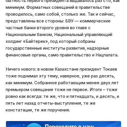
бытность первого президента выдавалось раз сто, как
минимум. Форматных совещаний в правительстве
проводилось, само собой, столько же. Так и сейчас,
представлены все стороны: БВУ — коммерческие
частные банки второго уровня во главе с
Национальным банком, Национальный управляющий
холдинг «Байтерек», под который собраны
государственные институты развития, надзорные
финансовые органы, само правительство и Нацпалата.
Ничего нового: в новом Казахстане президент Токаев
тоже поднимал эту тему, наверное, уже раз десять,
как минимум. Собранное работающим менее двух лет
премьером совещание тоже не первое. Итоги – тоже
ровно как всегда: те же, что и пятнадцать, и десять, и
пять лет назад отчеты-выступления, те же
констатации, те же поручения.