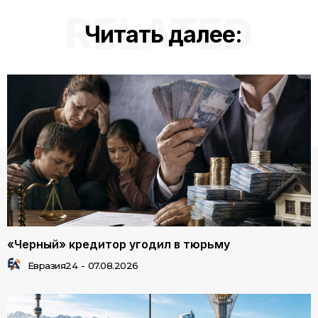
RELATED
Читать далее:
«Черный» кредитор угодил в тюрьму
Евразия24
-
07.08.2026