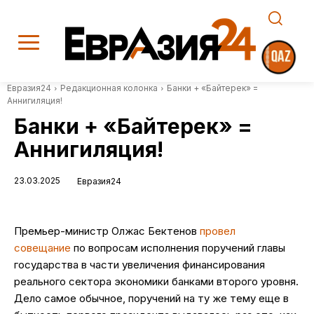
Евразия24
Редакционная колонка
Банки + «Байтерек» =
Аннигиляция!
Банки + «Байтерек» =
Аннигиляция!
23.03.2025
Евразия24
Премьер-министр Олжас Бектенов
провел
совещание
по вопросам исполнения поручений главы
государства в части увеличения финансирования
реального сектора экономики банками второго уровня.
Дело самое обычное, поручений на ту же тему еще в