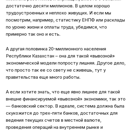
достаточно десяти миллионов. В целом хорошо
трудоустроенных и неплохо живущих. И если мы
посмотрим, например, статистику ЕНПФ или расклады
по уроню жизни и оплаты труда, убедимся, что
примерно так оно и есть.
А другая половинка 20-миллионного населения
Республики Казахстан – она для такой «вывозной»
экономической модели попросту лишняя. Другое дело,
что просто так ее со свету не сживешь, тут у
правительства еще много работы.
А если хотите знать, что еще явно лишнее для такой
внешне финансируемой «вывозной» экономики, так это
— банковский сектор. В идеале, система должна была
скукожится до трех-пяти банков, достаточных для
ведения текущих счетов в местной валюте,
проведения операций на внутреннем рынке и