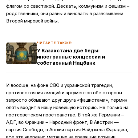
флагом со свастикой. Дескать, коммунизм и фашизм –
родственники, они равны и виноваты в развязывании
Второй мировой войны.
ЧИТАЙТЕ ТАКЖЕ:
У Казахстана две беды:
иностранные концессии и
собственный Нацбанк
И вообще, на фоне СВО и украинской трагедии,
противостояния эмоций и аргументов обе стороны
запросто обзывают друг друга «фашистами», термин
опять входит в нашу новейшую историю. Не только на
постсоветском пространстве. В той же Германии –
АДГ, во Франции – Народный фронт, В Австрии —
партия Свободы, в Англии партия Найджела Фараджа,
все эти уверенно метящие на правящие позиции