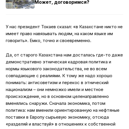
Может, договоримся?
У нас президент Токаев сказал: «в Казахстане никто не
имеет право навязывать людям, на каком языке им
говорить». Емко, точно и своевременно.
Да, от старого Казахстана нам досталась где-то даже
демонстративно этническая кадровая политика и
нормы языкового законодательства, не во всем
совпадающие с реалиями. К тому же надо хорошо
понимать: антисоветизм и перекос в этнический
национализм – они немножко имели и местное
происхождение, но в основном целенаправленно
вменялись снаружи. Сначала экономика, потом
политика: нам вменили ориентированную на нефтяные
поставки в Европу сырьевую экономику, отсюда
«разделяй и властвуй» в отношениях к собственной