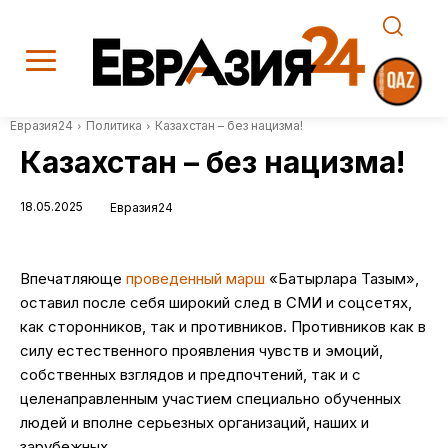
Евразия24
Политика
Казахстан – без нацизма!
Казахстан – без нацизма!
18.05.2025
Евразия24
Впечатляюще
проведенный марш
«Батырларға Тағзым»,
оставил после себя широкий след в СМИ и соцсетях,
как сторонников, так и противников. Противников как в
силу естественного проявления чувств и эмоций,
собственных взглядов и предпочтений, так и с
целенаправленным участием специально обученных
людей и вполне серьезных организаций, наших и
зарубежных.