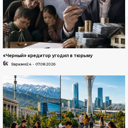
«Черный» кредитор угодил в тюрьму
Евразия24
-
07.08.2026