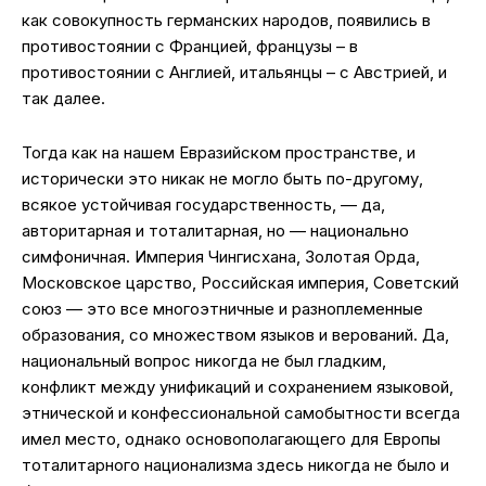
как совокупность германских народов, появились в
противостоянии с Францией, французы – в
противостоянии с Англией, итальянцы – с Австрией, и
так далее.
Тогда как на нашем Евразийском пространстве, и
исторически это никак не могло быть по-другому,
всякое устойчивая государственность, — да,
авторитарная и тоталитарная, но — национально
симфоничная. Империя Чингисхана, Золотая Орда,
Московское царство, Российская империя, Советский
союз — это все многоэтничные и разноплеменные
образования, со множеством языков и верований. Да,
национальный вопрос никогда не был гладким,
конфликт между унификаций и сохранением языковой,
этнической и конфессиональной самобытности всегда
имел место, однако основополагающего для Европы
тоталитарного национализма здесь никогда не было и