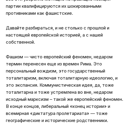
партии квалифицируются их шокированными
противниками как фашистские.
Давайте разбираться, и не столько с прошлой и
настоящей европейской историей, а с нашей
собственной.
Фашизм — чисто европейский феномен, недаром
термин перенесен еще из времен Рима. Это
персональный вождизм, это государственный
тоталитаризм, включая тоталитарную идеологию, и
это экспансия. Коммунистическая идея, да, тоже
тоталитарна и тоже устремлена во вне, недаром
исходный марксизм – такой же европейский феномен.
В конце концов, либеральный «конец истории» и
всемирная «диктатура пролетариата» — тоже
географические и исторические родственники.