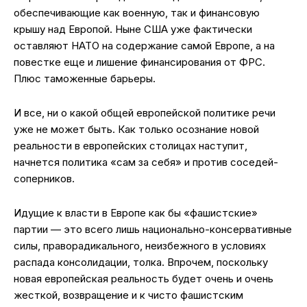
обеспечивающие как военную, так и финансовую
крышу над Европой. Ныне США уже фактически
оставляют НАТО на содержание самой Европе, а на
повестке еще и лишение финансирования от ФРС.
Плюс таможенные барьеры.
И все, ни о какой общей европейской политике речи
уже не может быть. Как только осознание новой
реальности в европейских столицах наступит,
начнется политика «сам за себя» и против соседей-
соперников.
Идущие к власти в Европе как бы «фашистские»
партии — это всего лишь национально-консервативные
силы, праворадикального, неизбежного в условиях
распада консолидации, толка. Впрочем, поскольку
новая европейская реальность будет очень и очень
жесткой, возвращение и к чисто фашистским