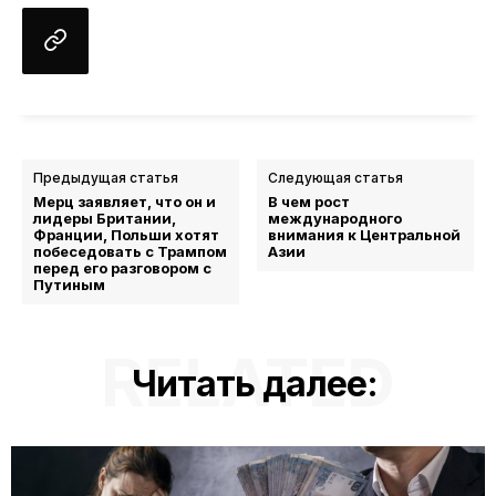
Предыдущая статья
Следующая статья
Мерц заявляет, что он и
В чем рост
лидеры Британии,
международного
Франции, Польши хотят
внимания к Центральной
побеседовать с Трампом
Азии
перед его разговором с
Путиным
RELATED
Читать далее: