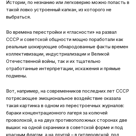
Истории, по незнанию или легковерию можно попасть в
такой ловко устроенный капкан, из которого не
выбраться.
Во времена перестройки и «гласности» на развал
СССР и советской общности мощно поработали как
реальные шокирующие обнародованные факты времен
коллективизации, индустриализации и Великой
Отечественной войны, так и их тщательно
отработанные интерпретации, искажения и прямые
подмены.
Вот, например, на современников последних лет СССР
потрясающее эмоциональное воздействие оказала
такая картинка в одном из перестроечных журналов:
бараки концентрационного лагеря за колючей
проволокой, а на двух противоположных сторонах две
вышки: на одной охранники в советской форме и под
красным флагом, а на другой – в гитлеровской, под