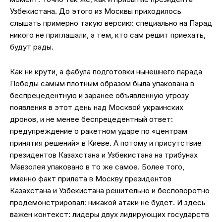
Узбекистана. До этого из Москвы приходилось
слышать примерно такую версию: специально на Парад
никого не приглашали, а тем, кто сам решит приехать,
будут рады.
Как ни крути, а фабула подготовки нынешнего парада
Победы самым плотным образом была упакована в
беспрецедентную и заранее объявленную угрозу
появления в этот день над Москвой украинских
дронов, и не менее беспрецедентный ответ:
предупреждение о ракетном ударе по «центрам
принятия решений» в Киеве. А потому и присутствие
президентов Казахстана и Узбекистана на трибунах
Мавзолея упаковано в то же самое. Более того,
именно факт прилета в Москву президентов
Казахстана и Узбекистана решительно и бесповоротно
продемонстрировал: никакой атаки не будет. И здесь
важен контекст: лидеры двух лидирующих государств