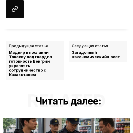
Предыдущая статья
Следующая статья
Мадьяр в послании
Загадочный
Токаеву подтвердил
«экономический» рост
готовность Венгрии
укреплять
сотрудничество с
Казахстаном
RELATED
Читать далее: