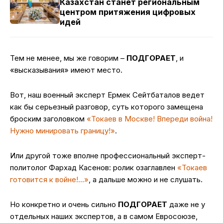
Казахстан станет региональным
центром притяжения цифровых
идей
Тем не менее, мы же говорим –
ПОДГОРАЕТ
, и
«высказывания» имеют место.
Вот, наш военный эксперт Ермек Сейтбаталов ведет
как бы серьезный разговор, суть которого замещена
броским заголовком
«Токаев в Москве! Впереди война!
Нужно минировать границу!»
.
Или другой тоже вполне профессиональный эксперт-
политолог Фархад Касенов: ролик озаглавлен
«Токаев
готовится к войне!…»
, а дальше можно и не слушать.
Но конкретно и очень сильно
ПОДГОРАЕТ
даже не у
отдельных наших экспертов, а в самом Евросоюзе,