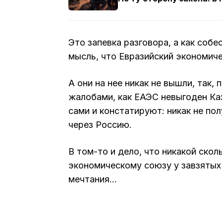
Это запевка разговора, а как соб
мысль, что Евразийский экономич
А они на нее никак не вышли, так,
жалобами, как ЕАЭС невыгоден Каза
сами и констатируют: никак не по
через Россию.
В том-то и дело, что никакой ско
экономическому союзу у завзятых 
мечтания…