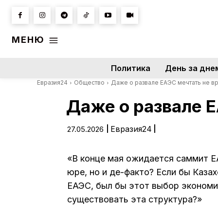
МЕНЮ
Политика
День за дне
Евразия24
Общество
Даже о развале ЕАЭС мечтать не в
Даже о развале 
|
Евразия24
|
27.05.2026
«В конце мая ожидается саммит Е
юре, но и де-факто? Если бы Каза
ЕАЭС, был бы этот выбор экономи
существовать эта структура?»