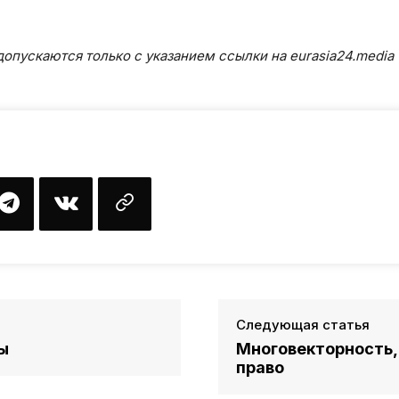
опускаются только с указанием ссылки на eurasia24.media
Следующая статья
ы
Многовекторность,
право