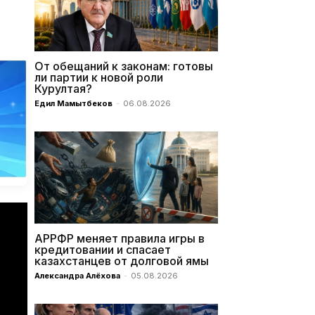
От обещаний к законам: готовы
ли партии к новой роли
Курултая?
Едил Мамытбеков
-
06.08.2026
АРРФР меняет правила игры в
кредитовании и спасает
казахстанцев от долговой ямы
Александра Алёхова
-
05.08.2026