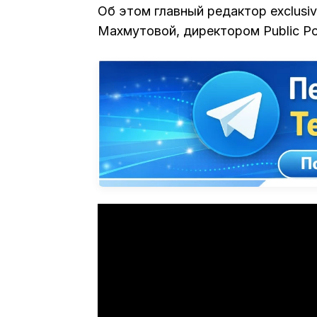
Об этом главный редактор exclus
Махмутовой, директором Public Pol