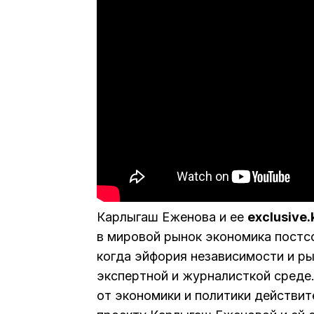
Карлыгаш Еженова и ее
exclusive.
в мировой рынок экономика постс
когда эйфория независимости и р
экспертной и журналисткой среде.
от экономики и политики действи