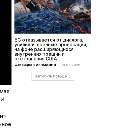
ЕС отказывается от диалога,
усиливая военные провокации,
на фоне расширяющихся
внутренних трещин и
отстранения США
Фабрицио ВИЕЛЬМИНИ
-
04.08.2026
Загрузить больше
емая
 И
,
ки»
жное