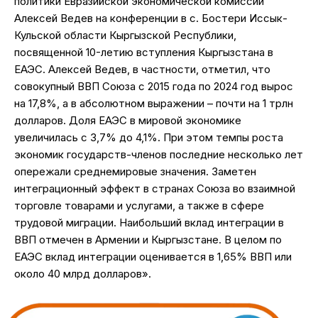
политики Евразийской экономической комиссии
Алексей Ведев на конференции в с. Бостери Иссык-
Кульской области Кыргызской Республики,
посвященной 10-летию вступления Кыргызстана в
ЕАЭС. Алексей Ведев, в частности, отметил, что
совокупный ВВП Союза с 2015 года по 2024 год вырос
на 17,8%, а в абсолютном выражении – почти на 1 трлн
долларов. Доля ЕАЭС в мировой экономике
увеличилась с 3,7% до 4,1%. При этом темпы роста
экономик государств-членов последние несколько лет
опережали среднемировые значения. Заметен
интеграционный эффект в странах Союза во взаимной
торговле товарами и услугами, а также в сфере
трудовой миграции. Наибольший вклад интеграции в
ВВП отмечен в Армении и Кыргызстане. В целом по
ЕАЭС вклад интеграции оценивается в 1,65% ВВП или
около 40 млрд долларов».