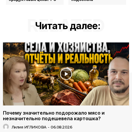
RELATED
Читать далее:
Почему значительно подорожало мясо и
незначительно подешевела картошка?
Лилия ИГЛИКОВА
-
06.08.2026