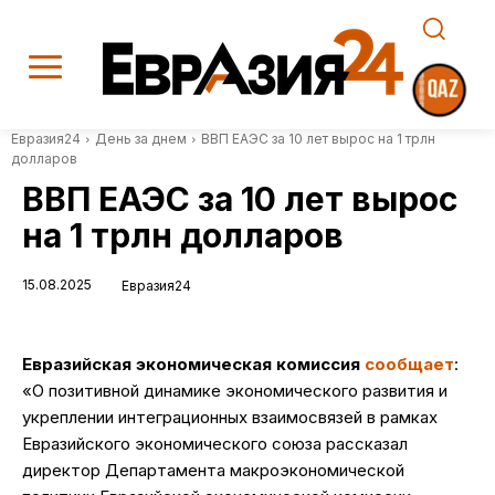
Евразия24
День за днем
ВВП ЕАЭС за 10 лет вырос на 1 трлн
долларов
ВВП ЕАЭС за 10 лет вырос
на 1 трлн долларов
15.08.2025
Евразия24
Евразийская экономическая комиссия
сообщает
:
«О позитивной динамике экономического развития и
укреплении интеграционных взаимосвязей в рамках
Евразийского экономического союза рассказал
директор Департамента макроэкономической