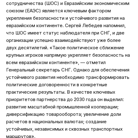
сотрудничества (ШОС) и Евразийским экономическим
союзом (ЕАЭС) является ключевым фактором
укрепления безопасности и устойчивого развития на
евразийском континенте. Сергей Лебедев напомнил,
что ШОС имеет статус наблюдателя при СНГ, и две
организации успешно взаимодействуют уже более
двух десятилетий. «Такое политическое сближение
крупных игроков напрямую укрепляет безопасность на
всем евразийском континенте», — отметил
Генеральный секретарь СНГ. Однако для обеспечения
устойчивого развития необходимо трансформировать
политические договоренности в конкретные
практические результаты. В качестве ключевых
приоритетов партнерства до 2030 года он выделил:
развитие масштабной промышленной кооперации;
диверсификацию товарооборота; увеличение доли
расчетов в национальных валютах; создание
устойчивых, независимых и сквозных транспортных
маршрутов».