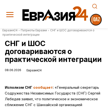
Евразия24
Патриоты Евразии
СНГ и ШОС договариваются о
практической интеграции
СНГ и ШОС
договариваются о
практической интеграции
08.06.2026
Евразия24
Исполком СНГ
сообщает
: «Генеральный секретарь
Содружества Независимых Государств (СНГ) Сергей
Лебедев заявил, что политическое и экономическое
сближение СНГ с Шанхайской организацией