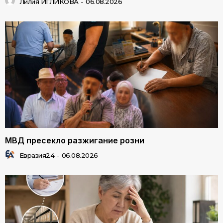
Лилия ИГЛИКОВА
-
06.08.2026
МВД пресекло разжигание розни
Евразия24
-
06.08.2026