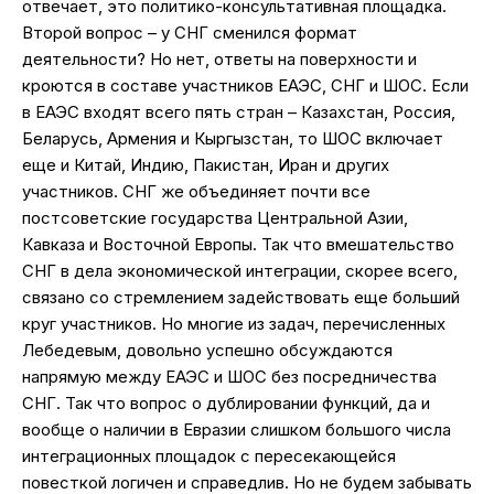
отвечает, это политико-консультативная площадка.
Второй вопрос – у СНГ сменился формат
деятельности? Но нет, ответы на поверхности и
кроются в составе участников ЕАЭС, СНГ и ШОС. Если
в ЕАЭС входят всего пять стран – Казахстан, Россия,
Беларусь, Армения и Кыргызстан, то ШОС включает
еще и Китай, Индию, Пакистан, Иран и других
участников. СНГ же объединяет почти все
постсоветские государства Центральной Азии,
Кавказа и Восточной Европы. Так что вмешательство
СНГ в дела экономической интеграции, скорее всего,
связано со стремлением задействовать еще больший
круг участников. Но многие из задач, перечисленных
Лебедевым, довольно успешно обсуждаются
напрямую между ЕАЭС и ШОС без посредничества
СНГ. Так что вопрос о дублировании функций, да и
вообще о наличии в Евразии слишком большого числа
интеграционных площадок с пересекающейся
повесткой логичен и справедлив. Но не будем забывать