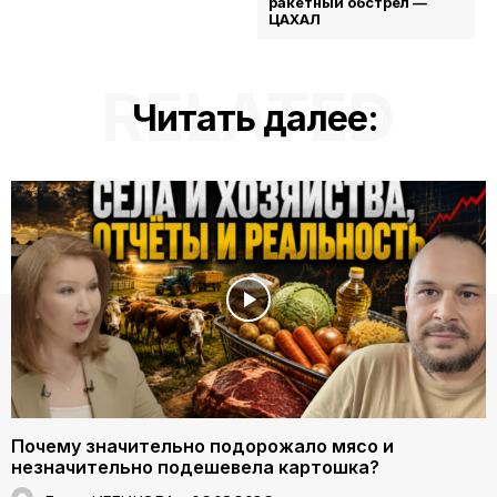
ракетный обстрел —
ЦАХАЛ
RELATED
Читать далее:
Почему значительно подорожало мясо и
незначительно подешевела картошка?