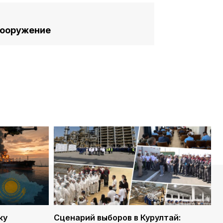
вооружение
ку
Сценарий выборов в Курултай: