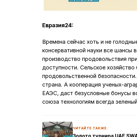
Евразия24:
Времена сейчас хоть и не голодные
консервативной науки все шансы 
производство продовольствия при
доступности. Сельское хозяйство 
продовольственной безопасности.
страна. А кооперация ученых-агра
ЕАЭС, даст безусловные бонусы вс
союза технологиям всегда зеленый
ЧИТАЙТЕ ТАКЖЕ:
Золото турнира UAE SWA