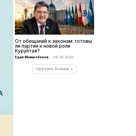
От обещаний к законам: готовы
ли партии к новой роли
Курултая?
Едил Мамытбеков
-
06.08.2026
Загрузить больше