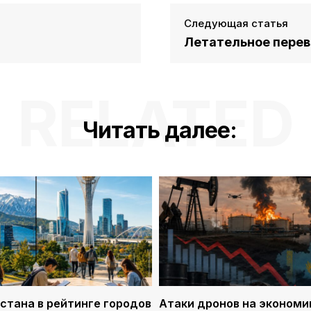
Следующая статья
Летательное пере
RELATED
Читать далее:
стана в рейтинге городов
Атаки дронов на экономи