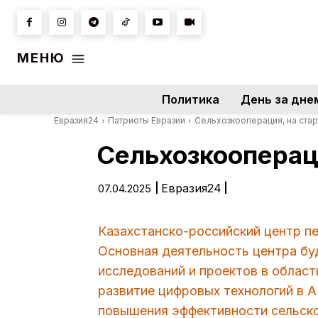
МЕНЮ
Политика
День за дне
Евразия24
Патриоты Евразии
Сельхозкооперация, на стар
Сельхозкоопераци
|
Евразия24
|
07.04.2025
Казахстанско-российский центр п
Основная деятельность центра бу
исследований и проектов в област
развитие цифровых технологий в 
повышения эффективности сельског