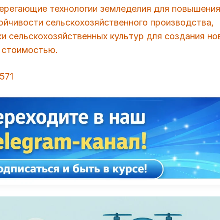
ерегающие технологии земледелия для повышени
ойчивости сельскохозяйственного производства,
ки сельскохозяйственных культур для создания но
 стоимостью.
8571