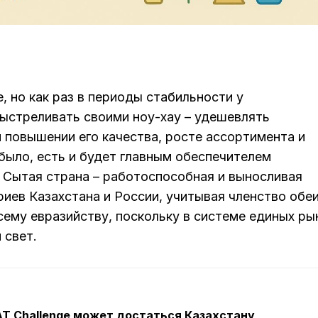
, но как раз в периоды стабильности у
выстреливать своими ноу-хау – удешевлять
 повышении его качества, росте ассортимента и
было, есть и будет главным обеспечителем
 Сытая страна – работоспособная и выносливая
риев Казахстана и России, учитывая членство обеи
ему евразийству, поскольку в системе единых ры
 свет.
T Challenge может достаться Казахстану