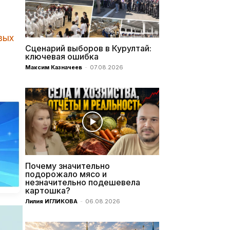
я
вых
Сценарий выборов в Курултай:
ключевая ошибка
Максим Казначеев
-
07.08.2026
Почему значительно
подорожало мясо и
незначительно подешевела
картошка?
Лилия ИГЛИКОВА
-
06.08.2026