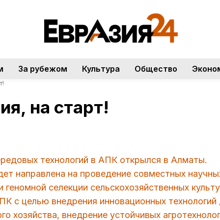
м
За рубежом
Культура
Общество
Эконо
т!
я, на старт!
ередовых технологий в АПК открылся в Алматы.
дет направлена на проведение совместных научны
и геномной селекции сельскохозяйственных культу
АПК с целью внедрения инновационных технологий
о хозяйства, внедрение устойчивых агротехнолог