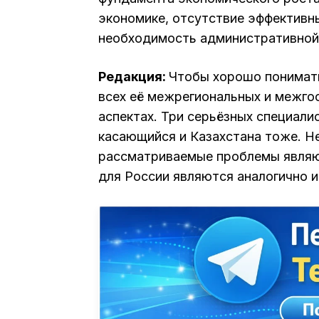
экономике, отсутствие эффективн
необходимость административной
Редакция:
Чтобы хорошо понимать
всех её межрегиональных и межго
аспектах. Три серьёзных специали
касающийся и Казахстана тоже. Не
рассматриваемые проблемы являю
для России являются аналогично и