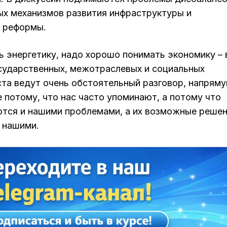
ых механизмов развития инфраструктуры и
 реформы.
 энергетику, надо хорошо понимать экономику – 
сударственных, межотраслевых и социальных
ста ведут очень обстоятельный разговор, напрям
 потому, что нас часто упоминают, а потому что
тся и нашими проблемами, а их возможные реше
 нашими.