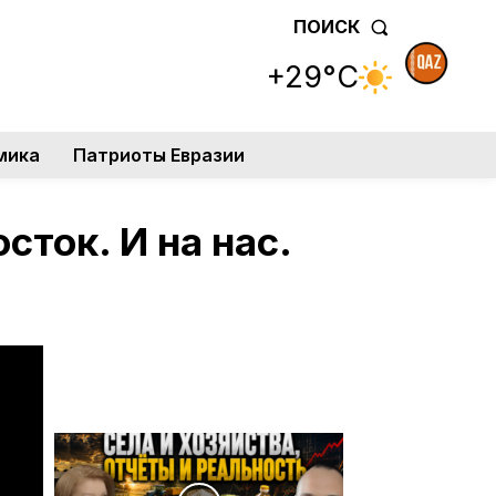
ПОИСК
+29°C
мика
Патриоты Евразии
сток. И на нас.