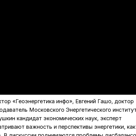
тор «Геоэнергетика инфо», Евгений Гашо, доктор
подаватель Московского Энергетического институт
шкин кандидат экономических наук, эксперт
атривают важность и перспективы энергетики, как
. В дискуссии поднимаются проблемы дисбалансо