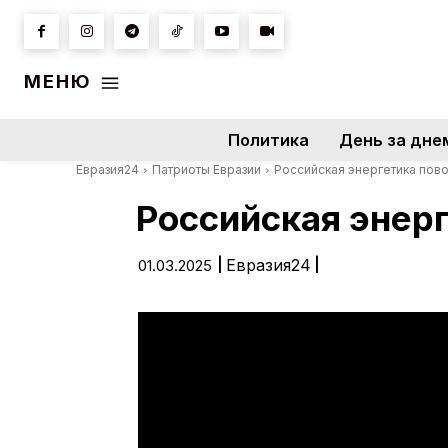
МЕНЮ
Политика
День за дне
Евразия24
Патриоты Евразии
Российская энергетика повор
Российская энерг
|
Евразия24
|
01.03.2025