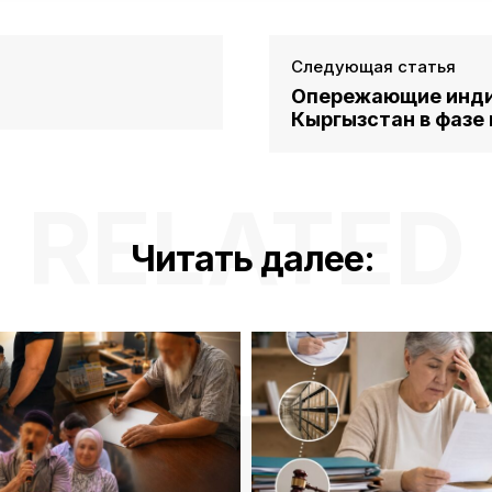
Следующая статья
Опережающие инди
Кыргызстан в фазе
RELATED
Читать далее: