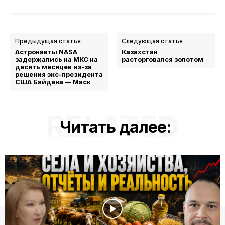
Предыдущая статья
Следующая статья
Астронавты NASA
Казахстан
задержались на МКС на
расторговался золотом
десять месяцев из-за
решения экс-президента
США Байдена — Маск
RELATED
Читать далее: