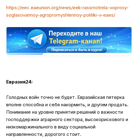
https://eec.eaeunion.org/news/eek-rassmotrela-voprosy-
soglasovannoy-agropromyshlennoy-politiki-v-eaes/
Евразия24:
Голодных войн точно не будет. Евразийская пятерка
вполне способна и себя накормить, и другим продать.
Понимание на уровне принятия решений о важности
господдержки аграрного сектора, высокорискового и
низкомаржинального в виду социальной
направленности, дорогого стоит.