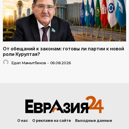
От обещаний к законам: готовы ли партии к новой
роли Курултая?
Едил Мамытбеков
-
06.08.2026
О нас
О рекламе на сайте
Выходные данные