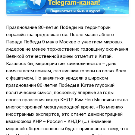
Празднование 80-летия Победы на территории
евразийства продолжается. После масштабного
Парада Победы 9 мая в Москве с участием мировых
лидеров не менее торжественно годовщину окончания
Великой отечественной войны отметит и Китай.
Казалось бы, мероприятие символическое – дань
памяти всем воинам, сложившим головы на полях боев
с фашизмом. Но аналитики увидели в широком
праздновании 80-летия Победы в Китае глубокий
политический смысл, поскольку впервые за годы
своего правления лидер КНДР Ким Чен Ын появится на
многосторонней международной арене. «По мнению
иностранных экспертов, это станет демонстрацией
квазисоюза КНР – Россия – КНДР (…) Внимание
мировой общественности будет приковано к тому, что