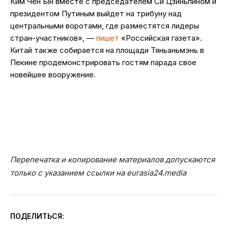
Ким Чен Ын вместе с председателем Си Цзиньпином и
президентом Путиным выйдет на трибуну над
центральными воротами, где разместятся лидеры
стран-участников», —
пишет
«Российская газета».
Китай также собирается на площади Тяньаньмэнь в
Пекине продемонстрировать гостям парада свое
новейшее вооружение.
Перепечатка и копирование материалов допускаются
только с указанием ссылки на eurasia24.media
ПОДЕЛИТЬСЯ: