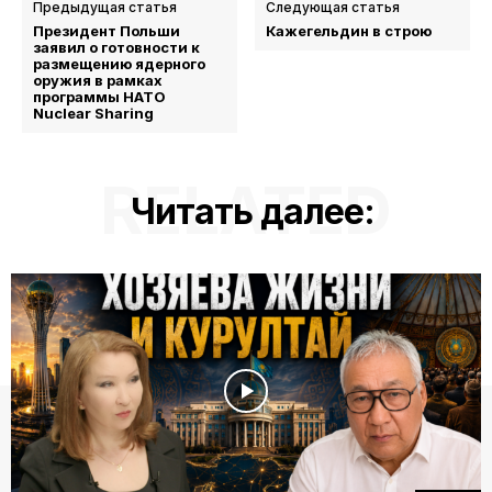
Предыдущая статья
Следующая статья
Президент Польши
Кажегельдин в строю
заявил о готовности к
размещению ядерного
оружия в рамках
программы НАТО
Nuclear Sharing
RELATED
Читать далее: