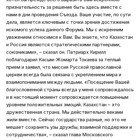
признательность за решение быть здесь вместе с
нами в дни проведения Съезда. Ваше участие, по сути
дела, является ключевым с точки зрения достижения
искомого успеха данного Форума. Мы с искренним
уважением относимся к Вам. Вы знаете, что Казахстан
и Россия являются стратегическими партнерами,
союзниками», – сказал он. Патриарх Кирилл
поблагодарил Касым-Жомарта Токаева за теплый
прием и заявил, что миссия Русской православной
церкви всегда была связана с укреплением мира и
взаимопонимания между людьми. «Посещение Вашей
благословенной страны всегда у меня сопровождалось
и в настоящий момент сопровождается повышенным
уровнем положительных эмоций. Казахстан – это
дружественная страна. Мы действительно веками
жили вместе. Сейчас государства разные, но это не
мешает сохранять узы дружбы, взаимной поддержки и
сотрудничества», – сказал глава Московского