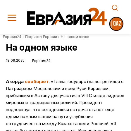
Евразия24
Патриоты Евразии
На одном языке
На одном языке
18.09.2025
Евразия24
Акорда
сообщает
: «Глава государства встретился с
Патриархом Московским и всея Руси Кириллом,
прибывшим в Астану для участия в VIІI Съезде лидеров
мировых и традиционных религий. Президент
подчеркнул, что сегодняшняя встреча станет еще
одним важным шагом на пути углубления
сотрудничества между Казахстаном и Россией. «Я
хотел бы прежде всего выразить Вам искреннюю