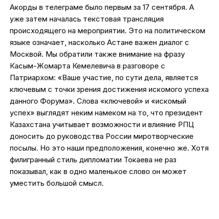
Акорды в телеграме было первым за 17 сентября. А
уже затем началась текстовая трансляция
происходящего на мероприятии. Это на политическом
языке означает, насколько Астане важен диалог с
Москвой. Мы обратили также внимание на фразу
Касым-Жомарта Кемелевича в разговоре с
Патриархом: «Ваше участие, по сути дела, является
ключевым с точки зрения достижения искомого успеха
данного Форума». Слова «ключевой» и «искомый
успех» выглядят неким намеком на то, что президент
Казахстана учитывает возможности и влияние РПЦ
доносить до руководства России миротворческие
посылы. Но это наши предположения, конечно же. Хотя
филигранный стиль дипломатии Токаева не раз
показывал, как в одно маленькое слово он может
уместить большой смысл.