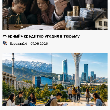
«Черный» кредитор угодил в тюрьму
Евразия24
-
07.08.2026