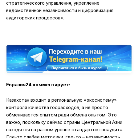
стратегического управления, укрепление
ведомственной независимости и цифровизация
аудиторских процессов».
Евразия24 комментирует:
Казахстан входит в региональную «экосистему»
контроля качества госрасходов, а не просто
обменивается опытом ради обмена опытом. Это
важно, поскольку сейчас страны Центральной Азии
находятся на разном уровне стандартов госаудита.
Где-то слабее методики, где-то – независимость