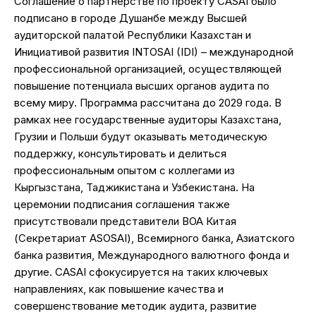
Соглашение о партнерстве по проекту CASAI было
подписано в городе Душанбе между Высшей
аудиторской палатой Республики Казахстан и
Инициативой развития INTOSAI (IDI) – международной
профессиональной организацией, осуществляющей
повышение потенциала высших органов аудита по
всему миру. Программа рассчитана до 2029 года. В
рамках нее государственные аудиторы Казахстана,
Грузии и Польши будут оказывать методическую
поддержку, консультировать и делиться
профессиональным опытом с коллегами из
Кыргызстана, Таджикистана и Узбекистана. На
церемонии подписания соглашения также
присутствовали представители ВОА Китая
(Секретариат ASOSAI), Всемирного банка, Азиатского
банка развития, Международного валютного фонда и
другие. CASAI сфокусируется на таких ключевых
направлениях, как повышение качества и
совершенствование методик аудита, развитие