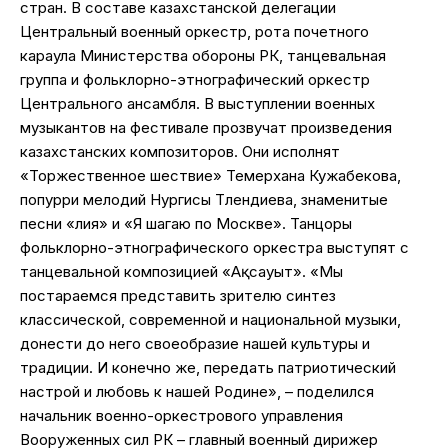
стран. В составе казахстанской делегации
Центральный военный оркестр, рота почетного
караула Министерства обороны РК, танцевальная
группа и фольклорно-этнографический оркестр
Центрального ансамбля. В выступлении военных
музыкантов на фестивале прозвучат произведения
казахстанских композиторов. Они исполнят
«Торжественное шествие» Темерхана Кужабекова,
попурри мелодий Нургисы Тлендиева, знаменитые
песни «Әлия» и «Я шагаю по Москве». Танцоры
фольклорно-этнографического оркестра выступят с
танцевальной композицией «Ақсауыт». «Мы
постараемся представить зрителю синтез
классической, современной и национальной музыки,
донести до него своеобразие нашей культуры и
традиции. И конечно же, передать патриотический
настрой и любовь к нашей Родине», – поделился
начальник военно-оркестрового управления
Вооруженных сил РК – главный военный дирижер