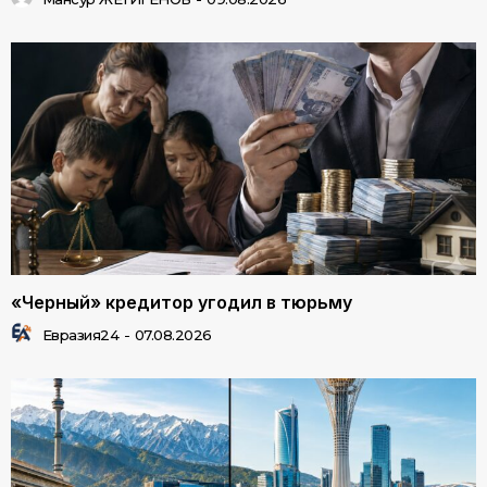
«Черный» кредитор угодил в тюрьму
Евразия24
-
07.08.2026