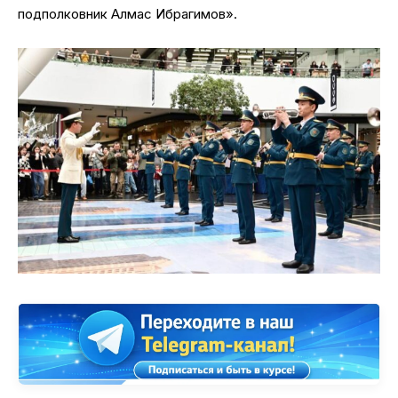
подполковник Алмас Ибрагимов».