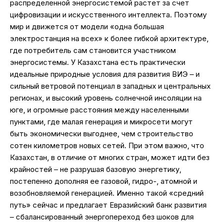
распределенной энергосистемой растет за счет
цифровизации и искусственного интеллекта. Поэтому
мир и движется от модели «одна большая
электростанция на всех» к более гибкой архитектуре,
где потребитель сам становится участником
энергосистемы. У Казахстана есть практически
идеальные природные условия для развития ВИЭ – и
сильный ветровой потенциал в западных и центральных
регионах, и высокий уровень солнечной инсоляции на
юге, и огромные расстояния между населенными
пунктами, где малая генерация и микросети могут
быть экономически выгоднее, чем строительство
сотен километров новых сетей. При этом важно, что
Казахстан, в отличие от многих стран, может идти без
крайностей – не разрушая базовую энергетику,
постепенно дополняя ее газовой, гидро-, атомной и
возобновляемой генерацией. Именно такой «средний
путь» сейчас и предлагает Евразийский банк развития
– сбалансированный энергопереход без шоков для