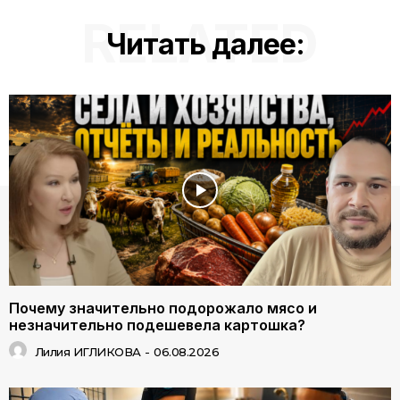
RELATED
Читать далее:
Почему значительно подорожало мясо и
незначительно подешевела картошка?
Лилия ИГЛИКОВА
-
06.08.2026