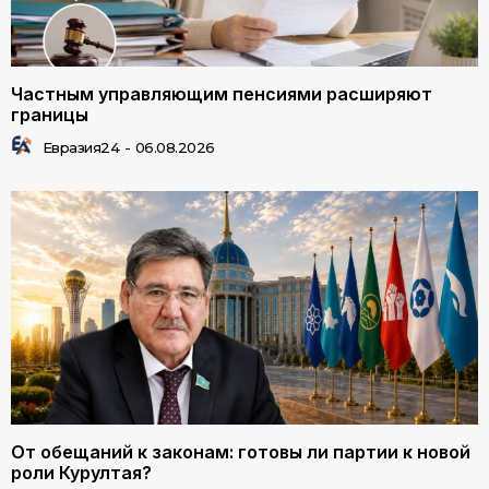
Частным управляющим пенсиями расширяют
границы
Евразия24
-
06.08.2026
От обещаний к законам: готовы ли партии к новой
роли Курултая?