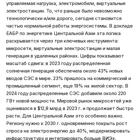
управляемая нагрузка, электромобили, виртуальные
электростанции. То, что раньше было невозможно
технологически и/или дорого, сегодня становится
частью нормальной работы энергосистемы. В докладе
ЕАБР по энергетике Центральной Азии эта логика
раскрывается через три ключевых инструмента:
микросети, виртуальные электростанции и малая
генерация в удаленных районах. Цифры показывают
масштаб сдвига: в 2023 году распределенная
солнечная генерация обеспечила около 43% новых
вводов СЭС в мире. 23% пришлось на коммерческий и
промышленный сегмент, еще 19% на жилой сектор. В
2024 году распределенные СЭС добавили около 220
ГВт новой мощности. Мировой рынок микросетей уже
оценивался в $12,8 млрд в 2023 г. и продолжает быстро
расти. Для Центральной Азии это особенно важно.
Региону нужно к 2030 г. одновременно покрыть рост
спроса на электроэнергию до 40%, модернизировать
инфраструктуру и интегрировать больше ВИЭ».