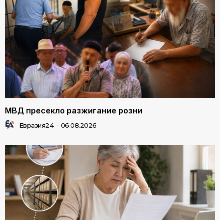
МВД пресекло разжигание розни
Евразия24
-
06.08.2026