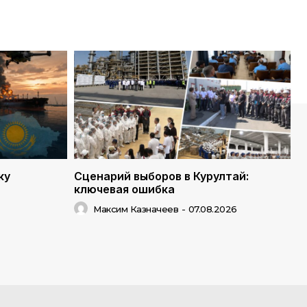
ку
Сценарий выборов в Курултай:
ключевая ошибка
Максим Казначеев
-
07.08.2026