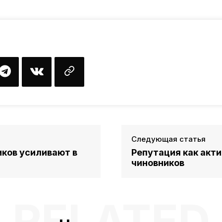
Следующая статья
иков усиливают в
Репутация как акти
чиновников
RELATED