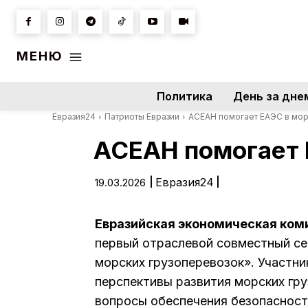
МЕНЮ
Политика
День за дне
Евразия24
Патриоты Евразии
АСЕАН помогает ЕАЭС в мор
АСЕАН помогает 
|
Евразия24
|
19.03.2026
Евразийская экономическая ко
первый отраслевой совместный с
морских грузоперевозок». Участни
перспективы развития морских гр
вопросы обеспечения безопасност