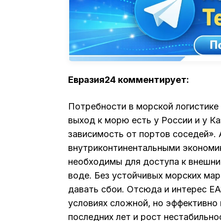
Евразия24 комментирует:
Потребности в морской логистике
выход к морю есть у России и у Ка
зависимость от портов соседей». 
внутриконтинентальными экономик
необходимы для доступа к внешни
воде. Без устойчивых морских ма
давать сбои. Отсюда и интерес ЕА
условиях сложной, но эффективно
последних лет и рост нестабильн