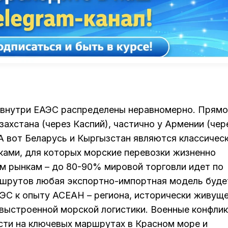
 внутри ЕАЭС распределены неравномерно. Прям
захстана (через Каспий), частично у Армении (чер
А вот Беларусь и Кыргызстан являются классичес
ами, для которых морские перевозки жизненно
м рынкам – до 80-90% мировой торговли идет по
ршрутов любая экспортно-импортная модель буде
ЭС к опыту АСЕАН – региона, исторически живуще
 выстроенной морской логистики. Военные конфли
ости на ключевых маршрутах в Красном море и