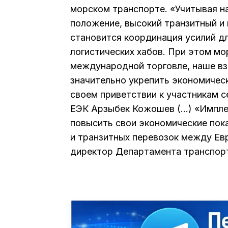
морском транспорте. «Учитывая н
положение, высокий транзитный и
становится координация усилий д
логистических хабов. При этом м
международной торговле, наше вз
значительно укрепить экономичес
своем приветствии к участникам 
ЕЭК Арзыбек Кожошев (…) «Импле
повысить свои экономические пок
и транзитных перевозок между Евр
директор Департамента транспорт