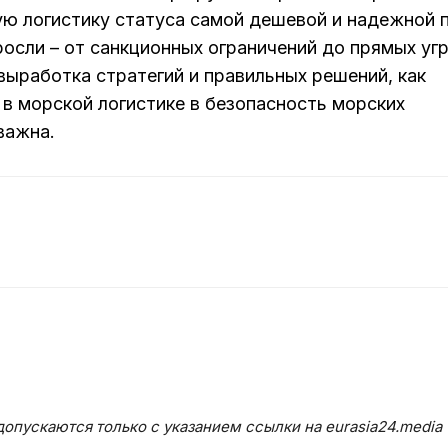
ю логистику статуса самой дешевой и надежной 
осли – от санкционных ограничений до прямых уг
выработка стратегий и правильных решений, как
в морской логистике в безопасность морских
важна.
опускаются только с указанием ссылки на eurasia24.media