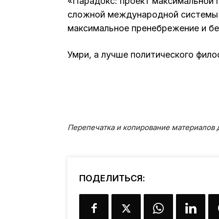
«Парадокс: проект максимальной 
сложной международной системы в
максимальное пренебрежение и без
Умри, а лучше политического фил
Перепечатка и копирование материалов д
ПОДЕЛИТЬСЯ: