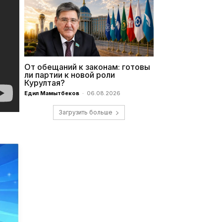
От обещаний к законам: готовы
ли партии к новой роли
Курултая?
Едил Мамытбеков
-
06.08.2026
Загрузить больше