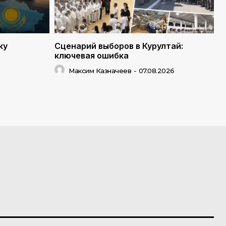
ку
Сценарий выборов в Курултай:
ключевая ошибка
Максим Казначеев
-
07.08.2026