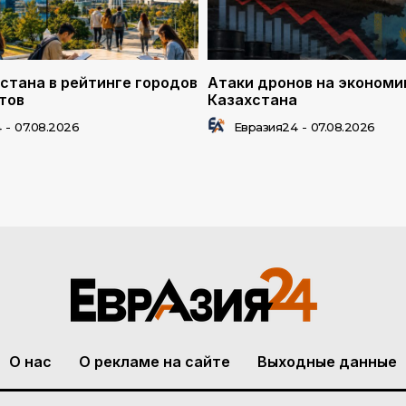
стана в рейтинге городов
Атаки дронов на экономи
тов
Казахстана
4
-
07.08.2026
Евразия24
-
07.08.2026
О нас
О рекламе на сайте
Выходные данные