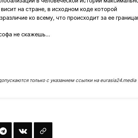
глобализации в человеческой истории максимальн
исит на стране, в исходном коде которой
различие ко всему, что происходит за ее граница
ософа не скажешь…
опускаются только с указанием ссылки на eurasia24.media