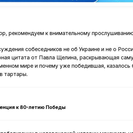
ор, рекомендуем к внимательному прослушиванию
ждения собеседников не об Украине и не о Росси
рная цитата от Павла Щелина, раскрывающая сам
еменном мире и почему уже победившая, казалось 
в тартары.
енция к 80-летию Победы