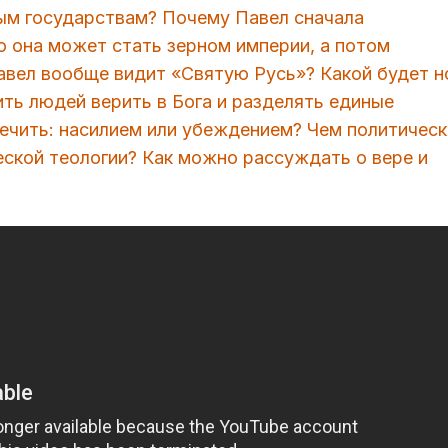
ным государствам? Почему Павел сначала
о она может стать зерном империи, а потом
Павел вообще видит «Святую Русь»? Какой будет н
ть людей верить в Бога и разделять единые
печить: насилием или убеждением? Чем политическ
еской теологии? Как можно рассуждать о вере и