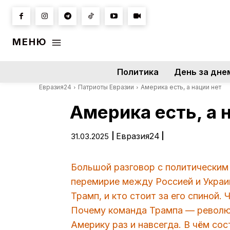
МЕНЮ
Политика
День за дне
Евразия24
Патриоты Евразии
Америка есть, а нации нет
Америка есть, а 
|
Евразия24
|
31.03.2025
Большой разговор с политически
перемирие между Россией и Украин
Трамп, и кто стоит за его спиной.
Почему команда Трампа — революц
Америку раз и навсегда. В чём со