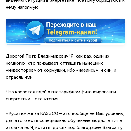
видению ситуации в энергетике. поэтому обращаюсь к
нему напрямую.
Дорогой Петр Владимирович! Я, как раз, один из
немногих, кто призывает оттащить нынешних
«инвесторов» от кормушки, ибо «наелись», и они, и
отрасль ими.
Что касается идей о внетарифном финансировании
энергетики – это утопия.
«Кусать» же за КАЗЭСО – это вообще не Ваш уровень,
для этого есть «специально обученные люди», в т.ч. в
этом чате. Я, кстати, до сих пор благодарен Вам за ту