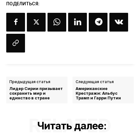
ПОДЕЛИТЬСЯ:
Предыдущая статья
Следующая статья
Лидер Сирии призывает
Американские
сохранить мир и
Крестражи: Альбус
единство в стране
Трамп и Гарри Путин
RELATED
Читать далее: