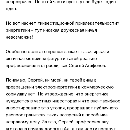
непрозрачен. По этой части пусть у нас будет один-
один.
Но вот насчет «инвестиционной привлекательности»
энергетики – тут никакая дружеская ничья
невозможна!
Особенно если это провозглашает такая яркая и
активная медийная фигура и такой реально
профессионал в отрасли, как Сергей Агафонов.
Понимаю, Сергей, ни моей, ни твоей вины в
превращении электроэнергетики в коммерческую
кормушку нет. Но утверждение, что энергетика
нуждается в частных инвесторах и что вне-тарифное
инвестирование это утопия, превращает публичного
распространителя таких воззрений в пособника
неправому делу. За это, Сергей, профессионалу
уготована прямая дорога в Ад, а там черти посадят