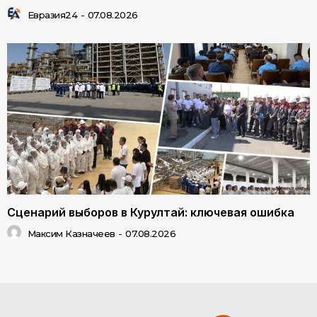
Евразия24
-
07.08.2026
Сценарий выборов в Курултай: ключевая ошибка
Максим Казначеев
-
07.08.2026