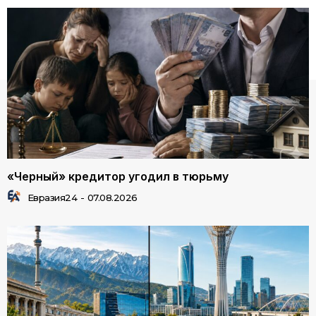
«Черный» кредитор угодил в тюрьму
Евразия24
-
07.08.2026