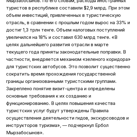
Мырзабосынов. По его словам, расходы иностранных
туристов в республике составили $2,9 млрд. При этом
объем инвестиций, привлеченных в туристическую
отрасль, в сравнении с прошлым годом вырос на 33% и
достиг 1,3 трлн тенге. Объем налоговых поступлений
увеличился на 18% и составил 630 млрд тенге. «В
целях дальнейшего развития отрасли в марте
текущего года приняты законодательные поправки. В
частности, внедряется механизм «зеленого коридора»
для туристских автобусов. Это позволит существенно
сократить время прохождения государственной
границы организованными туристскими группами.
Закреплено понятие визит-центра и определены
основные требования к их созданию и
функционированию. В целях повышения качества
туристских услуг будут утверждены Правила
осуществления деятельности гидов, экскурсоводов и
инструкторов туризма», — подчеркнул Ербол
Мырзабосынов».