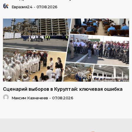
Евразия24
-
07.08.2026
Сценарий выборов в Курултай: ключевая ошибка
Максим Казначеев
-
07.08.2026