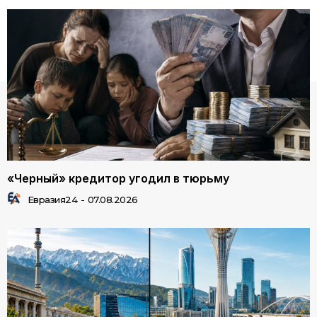
«Черный» кредитор угодил в тюрьму
Евразия24
-
07.08.2026