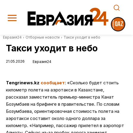
Евразия24
Отборные новости
Такси уходит в небо
Такси уходит в небо
21.05.2026
Евразия24
Tengrinews
.
kz
сообщает
: «Сколько будет стоить
километр полета на аэротакси в Казахстане,
рассказал заместитель премьер-министра Канат
Бозумбаев на брифинге в правительстве. По словам
Бозумбаева, ориентировочная стоимость полета на
аэротакси составит около одного доллара за
километр. «Например, пассажир прилетел в аэропорт
Алматы. Сейчас из-за пробок дорога занимает