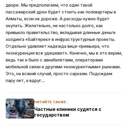
дворе. Мы предполагаем, что один такой
пассажирский дрон будет стоить как полквартиры в
Алматы, если не дороже. А расходы нужно будет
окупать. Желательно, не настолько долго, как
привыкло правительство, вкладывая длинные деньги
холдинга «Байтерек» в инфраструктурные проекты.
Отдельно удивляет надежда вице-премьера, что
«конкуренция все удешевит». Конечно, мы в это верим,
ведь так и было с авиабилетами, операторами
мобильной связи и другими «конкурентными» рынками.
Это, на всякий случай, просто сарказм. Подождем
пару лет, а вдруг…
ЧИТАЙТЕ ТАКЖЕ:
Частные клиники судятся с
государством