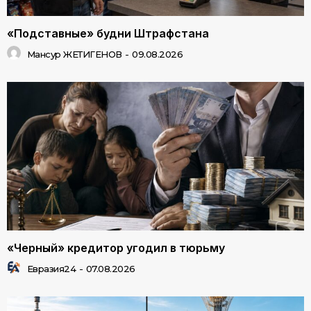
«Подставные» будни Штрафстана
Мансур ЖЕТИГЕНОВ
-
09.08.2026
«Черный» кредитор угодил в тюрьму
Евразия24
-
07.08.2026