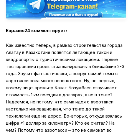
Евразия24 комментирует:
Как известно теперь, в рамках строительства города
Алатау в Казахстане появятся летающее такси и
квадропорты с туристическими локациями. Первые
тестирования проекта запланированы в ближайшие 2-3
года. Звучит фантастически, а вокруг самой темы с
аэротакси пока много непонятного. Ну, во-первых,
почему вице-премьер Канат Бозумбаев озвучивает
стоимость 1 км поездки в долларах, а не в тенге?
Надеемся, не потому, что сама идея с аэротакси
настолько инновационная, что тенге до такой
технологии еще не дорос. Во-вторых, откуда взялась
цифра «1 доллар за километр»? Кто ее считал? На
чем? Потому что аэротакси – это не самокат во