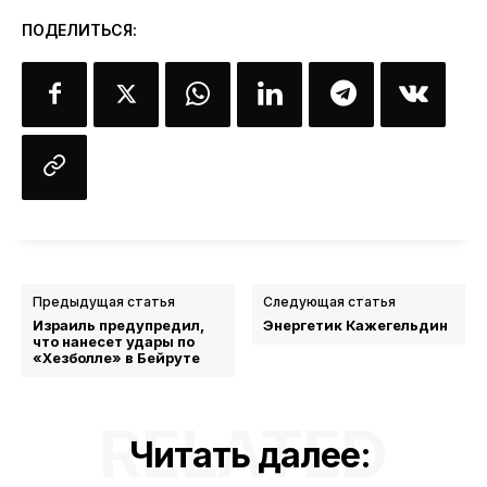
ПОДЕЛИТЬСЯ:
Предыдущая статья
Следующая статья
Израиль предупредил,
Энергетик Кажегельдин
что нанесет удары по
«Хезболле» в Бейруте
RELATED
Читать далее: