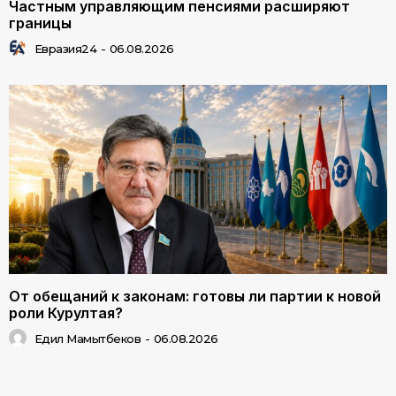
Частным управляющим пенсиями расширяют
границы
Евразия24
-
06.08.2026
От обещаний к законам: готовы ли партии к новой
роли Курултая?
Едил Мамытбеков
-
06.08.2026