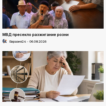
МВД пресекло разжигание розни
Евразия24
-
06.08.2026