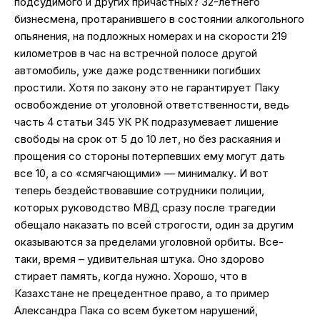
подсудимого и других причастных? 32-летнего
бизнесмена, протаранившего в состоянии алкогольного
опьянения, на подложных номерах и на скорости 219
километров в час на встречной полосе другой
автомобиль, уже даже родственники погибших
простили. Хотя по закону это не гарантирует Паку
освобождение от уголовной ответственности, ведь
часть 4 статьи 345 УК РК подразумевает лишение
свободы на срок от 5 до 10 лет, но без раскаяния и
прощения со стороны потерпевших ему могут дать
все 10, а со «смягчающими» — минималку. И вот
теперь бездействовавшие сотрудники полиции,
которых руководство МВД сразу после трагедии
обещало наказать по всей строгости, один за другим
оказываются за пределами уголовной орбиты. Все-
таки, время – удивительная штука. Оно здорово
стирает память, когда нужно. Хорошо, что в
Казахстане не прецедентное право, а то пример
Александра Пака со всем букетом нарушений,