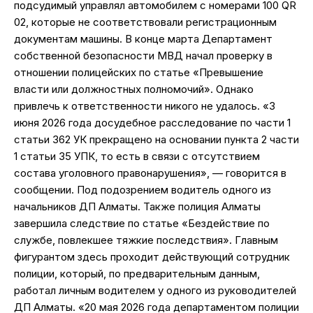
подсудимый управлял автомобилем с номерами 100 QR
02, которые не соответствовали регистрационным
документам машины. В конце марта Департамент
собственной безопасности МВД начал проверку в
отношении полицейских по статье «Превышение
власти или должностных полномочий». Однако
привлечь к ответственности никого не удалось. «3
июня 2026 года досудебное расследование по части 1
статьи 362 УК прекращено на основании пункта 2 части
1 статьи 35 УПК, то есть в связи с отсутствием
состава уголовного правонарушения», — говорится в
сообщении. Под подозрением водитель одного из
начальников ДП Алматы. Также полиция Алматы
завершила следствие по статье «Бездействие по
службе, повлекшее тяжкие последствия». Главным
фигурантом здесь проходит действующий сотрудник
полиции, который, по предварительным данным,
работал личным водителем у одного из руководителей
ДП Алматы. «20 мая 2026 года департаментом полиции