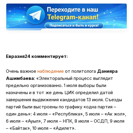
Евразия24 комментирует:
Очень важное
наблюдение
от политолога
Данияра
Ашимбаева
: «Электоральный процесс выглядит
предельно организованно. 1 июля выборы были
назначены и в тот же день ЦИК определил датой
завершения выдвижения кандидатов 13 июля. Съезды
партий были выстроены по графику «одна партия –
один день»: 4 июля – «Республика», 5 июля – «Ак жол»,
6 июля – «Ауыл», 7 июля – НПК, 8 июля – ОСДП, 9 июля
– «Байтак», 10 июля – «Адилет».