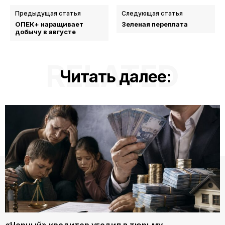
Предыдущая статья
Следующая статья
ОПЕК+ наращивает
Зеленая переплата
добычу в августе
RELATED
Читать далее: