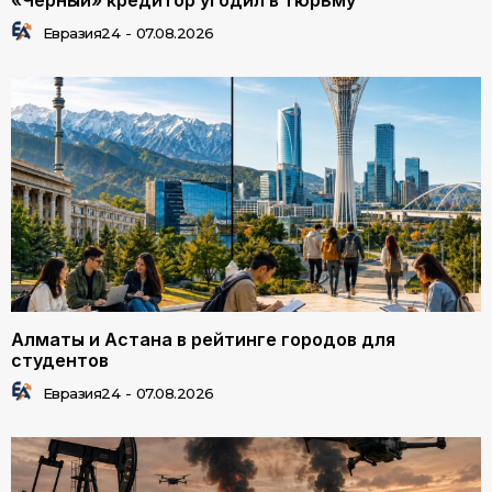
«Черный» кредитор угодил в тюрьму
Евразия24
-
07.08.2026
Алматы и Астана в рейтинге городов для
студентов
Евразия24
-
07.08.2026