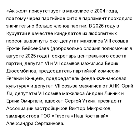
«Ак жол» присутствует в мажилисе с 2004 года,
поэтому через партийное сито в парламент проходило
значительно больше членов партии. В 2026 году в
Курултай в качестве кандидатов из любопытных
персон выдвинуты экс-депутат мажилиса VIII созыва
Ержан Бейсенбаев (добровольно сложил полномочия в
августе 2025 года), секретарь центрального совета
партии, депутат VI и VII созывов мажилиса Берик
Дюсембинов, председатель партийной комиссии
Евгений Кинцель, председатель фонда «Финансовая
культура» и депутат VII созыва мажилиса от АНК Юрий
Ли, депутаты VII созыва мажилиса Андрей Линник и
Ерлик Омиргали, адвокат Сергей Уткин, президент
Ассоциации застройщиков Виктор Микрюков,
замдиректора ТОО «Газета «Наш Костанай»
Александра Сергазинова.