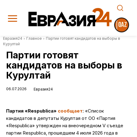
Евразия24
Главное
Партии готовят кандидатов на выборы в
Курултай
Партии готовят
кандидатов на выборы в
Курултай
06.07.2026
Евразия24
Партия «Respublica»
сообщает
: «Список
кандидатов в депутаты Курултая от ОО «Партия
«Respublica» утвержден на внеочередном V съезде
партии Respublica, прошедшем 4 июля 2026 года в