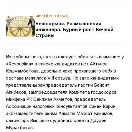
ЧИТАЙТЕ ТАКЖЕ:
Бешпармак. Размышления
инженера. Бурный рост Вечной
Страны
Из любопытного, на что следует обратить внимание: у
«Respublica» в списке кандидатов нет Айтуара
Кошмамбетова, довольно ярко проявившего себя в
составе мажилиса VIII созыва. Но зато кандидатами
представлены зампредседатель партии Бейбит
Алибеков, зампредседателя Комитета госдоходов
Минфина РК Сеилжан Ахметов, председатель
Ассоциации налоговых консультантов Сакен Карин,
экс-заместитель акима Алматы Максат Кикимов,
секретарь Высшего судебного совета Даурен
Муратбеков.