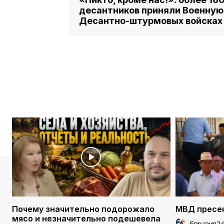
десантников приняли Военную 
Десантно-штурмовых войсках
Почему значительно подорожало
МВД пресек
мясо и незначительно подешевела
Евразия2