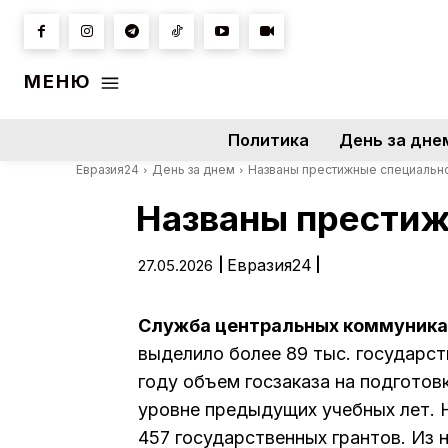
МЕНЮ
Политика
День за дне
Евразия24
День за днем
Названы престижные специальн
Названы престиж
|
Евразия24
|
27.05.2026
Служба центральных коммуника
выделило более 89 тыс. государст
году объем госзаказа на подготов
уровне предыдущих учебных лет. 
457 государственных грантов. Из ни