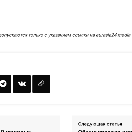
опускаются только с указанием ссылки на eurasia24.media
Следующая статья
600 молодых
Общие правила для