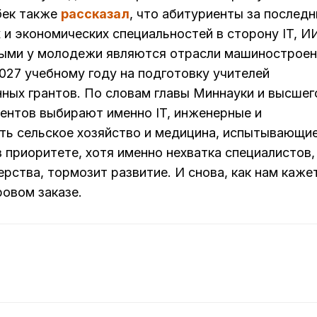
бек также
рассказал
, что абитуриенты за последн
 и экономических специальностей в сторону IT, И
ыми у молодежи являются отрасли машиностроен
2027 учебному году на подготовку учителей
ных грантов. По словам главы Миннауки и высшег
дентов выбирают именно IT, инженерные и
сть сельское хозяйство и медицина, испытывающи
в приоритете, хотя именно нехватка специалистов,
ства, тормозит развитие. И снова, как нам каже
овом заказе.