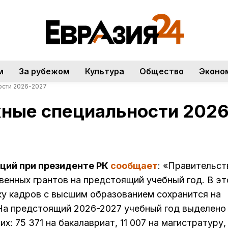
м
За рубежом
Культура
Общество
Эконо
ости 2026-2027
ные специальности 202
ций при президенте РК
сообщает
: «Правительст
венных грантов на предстоящий учебный год. В э
ку кадров с высшим образованием сохранится на
На предстоящий 2026-2027 учебный год выделено
х: 75 371 на бакалавриат, 11 007 на магистратуру,