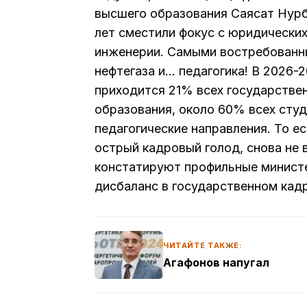
высшего образования Саясат Нур
лет сместили фокус с юридических
инженерии. Самыми востребованн
нефтегаза и… педагогика! В 2026-
приходится 21% всех государствен
образования, около 60% всех сту
педагогические направления. То е
острый кадровый голод, снова не 
констатируют профильные министер
дисбаланс в государственном кадр
ЧИТАЙТЕ ТАКЖЕ:
Агафонов напугал