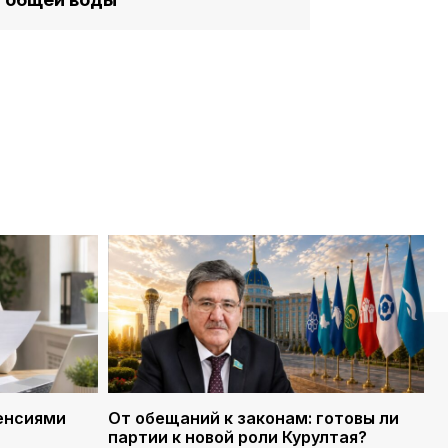
енсиями
От обещаний к законам: готовы ли
партии к новой роли Курултая?